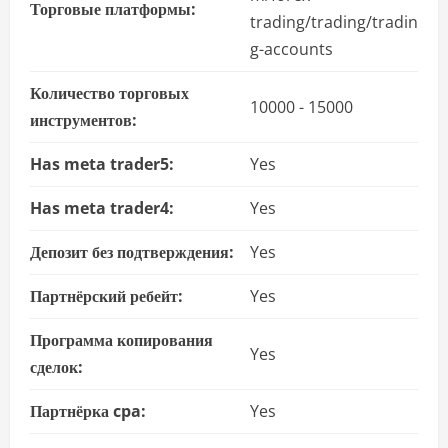
Торговые платформы:
trading/trading/tradin
g-accounts
Количество торговых
10000 - 15000
инструментов:
Has meta trader5:
Yes
Has meta trader4:
Yes
Депозит без подтверждения:
Yes
Партнёрский ребейт:
Yes
Программа копирования
Yes
сделок:
Партнёрка cpa:
Yes