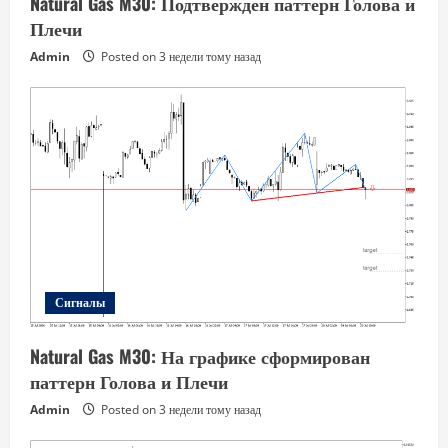
Natural Gas M30: Подтвержден паттерн Голова и
Плечи
Admin
Posted on 3 недели тому назад
Сигналы
Natural Gas M30: На графике сформирован
паттерн Голова и Плечи
Admin
Posted on 3 недели тому назад