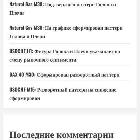
Natural Gas M30: Подтвержден паттерн Голова и
Плечи
Natural Gas M30: На графике сформирован паттерн
Голова и Плечи
USDCHF H1: Фигура Голова и Плечи указывает на
смену рыночного сантимента
DAX 40 M30: Сформирован разворотный паттерн
USDCHF M15: Разворотный паттерн на снижение
сформирован
Последние комментарии