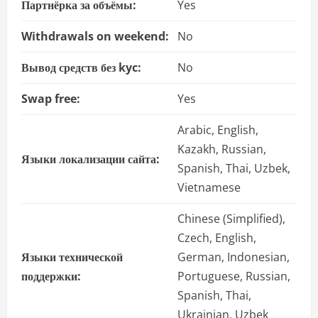
Партнёрка за объёмы:
Yes
Withdrawals on weekend:
No
Вывод средств без kyc:
No
Swap free:
Yes
Arabic, English,
Kazakh, Russian,
Языки локализации сайта:
Spanish, Thai, Uzbek,
Vietnamese
Chinese (Simplified),
Czech, English,
Языки технической
German, Indonesian,
поддержки:
Portuguese, Russian,
Spanish, Thai,
Ukrainian, Uzbek