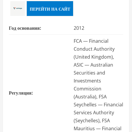
ПЕРЕЙТИ НА САЙТ
Год основания:
2012
FCA — Financial
Conduct Authority
(United Kingdom),
ASIC — Australian
Securities and
Investments
Commission
Регуляция:
(Australia), FSA
Seychelles — Financial
Services Authority
(Seychelles), FSA
Mauritius — Financial