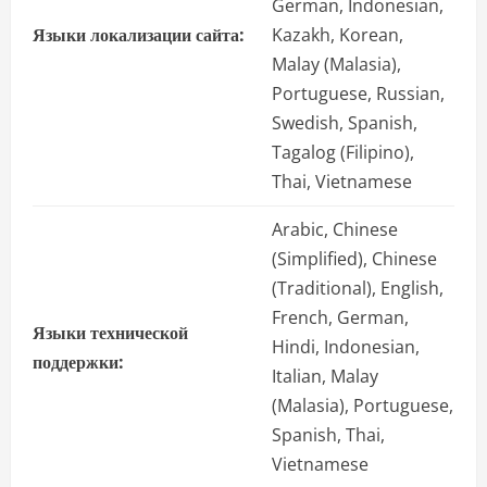
German, Indonesian,
Языки локализации сайта:
Kazakh, Korean,
Malay (Malasia),
Portuguese, Russian,
Swedish, Spanish,
Tagalog (Filipino),
Thai, Vietnamese
Arabic, Chinese
(Simplified), Chinese
(Traditional), English,
French, German,
Языки технической
Hindi, Indonesian,
поддержки:
Italian, Malay
(Malasia), Portuguese,
Spanish, Thai,
Vietnamese