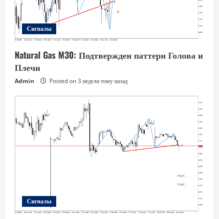
Сигналы
Natural Gas M30: Подтвержден паттерн Голова и
Плечи
Admin
Posted on 3 недели тому назад
Сигналы