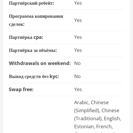
Партнёрский ребейт:
Yes
Программа копирования
Yes
сделок:
Партнёрка cpa:
Yes
Партнёрка за объёмы:
Yes
Withdrawals on weekend:
No
Вывод средств без kyc:
No
Swap free:
Yes
Arabic, Chinese
(Simplified), Chinese
(Traditional), English,
Estonian, French,