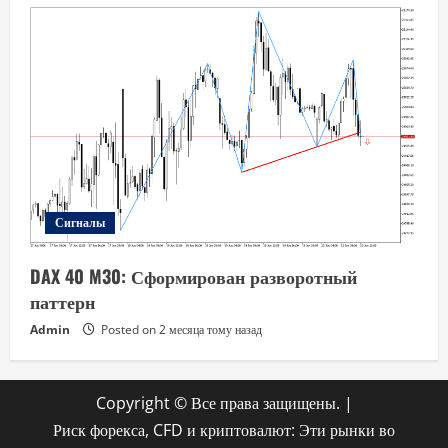
Сигналы
DAX 40 M30: Сформирован разворотный
паттерн
Admin
Posted on 2 месяца тому назад
Copyright © Все права защищены.
|
Риск форекса, CFD и криптовалют: Эти рынки во