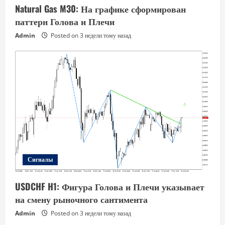
Natural Gas M30: На графике сформирован
паттерн Голова и Плечи
Admin
Posted on 3 недели тому назад
Сигналы
USDCHF H1: Фигура Голова и Плечи указывает
на смену рыночного сантимента
Admin
Posted on 3 недели тому назад