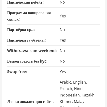
Партнёрский ребейт:
No
Программа копирования
Yes
сделок:
Партнёрка cpa:
No
Партнёрка за объёмы:
Yes
Withdrawals on weekend:
No
Вывод средств без kyc:
No
Swap free:
Yes
Arabic, English,
French, Hindi,
Indonesian, Kazakh,
Языки локализации сайта:
Khmer, Malay