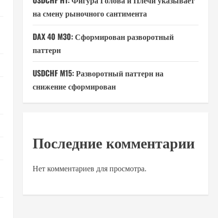
USDCHF H1: Фигура Голова и Плечи указывает
на смену рыночного сантимента
DAX 40 M30: Сформирован разворотный
паттерн
USDCHF M15: Разворотный паттерн на
снижение сформирован
Последние комментарии
Нет комментариев для просмотра.