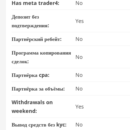
Has meta trader4:
No
Депозит без
Yes
подтверждения:
Партнёрский ребейт:
No
Программа копирования
No
сделок:
Партнёрка cpa:
No
Партнёрка за объёмы:
No
Withdrawals on
Yes
weekend:
Вывод средств без kyc:
No