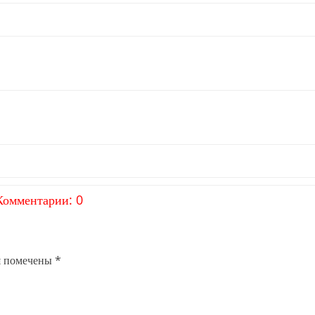
Комментарии: 0
я помечены
*