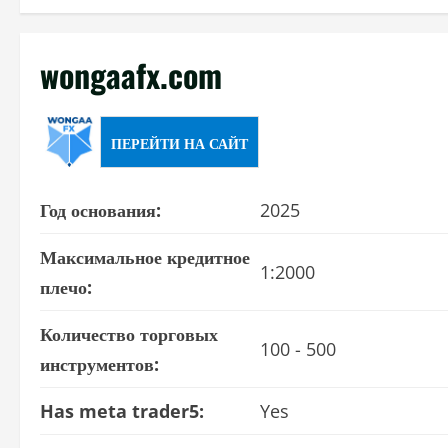
wongaafx.com
ПЕРЕЙТИ НА САЙТ
Год основания:
2025
Максимальное кредитное
1:2000
плечо:
Количество торговых
100 - 500
инструментов:
Has meta trader5:
Yes