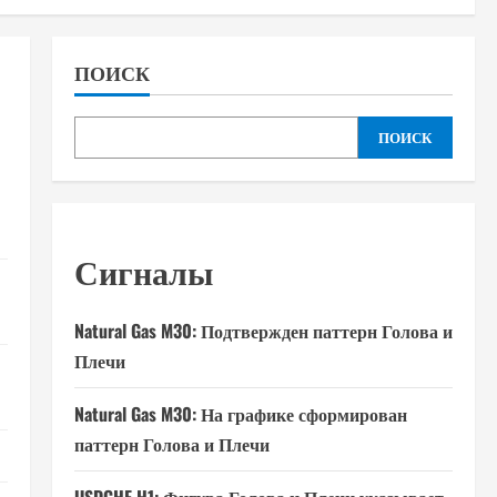
ПОИСК
ПОИСК
Сигналы
Natural Gas M30: Подтвержден паттерн Голова и
Плечи
Natural Gas M30: На графике сформирован
паттерн Голова и Плечи