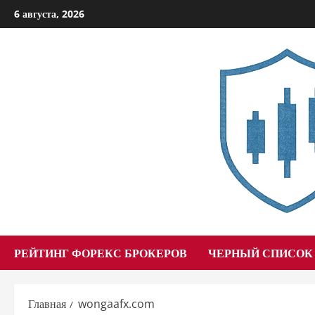
Перейти
6 августа, 2026
к
содержимому
РЕЙТИНГ ФОРЕКС БРОКЕРОВ
ЧЕРНЫЙ СПИСОК
Главная
wongaafx.com