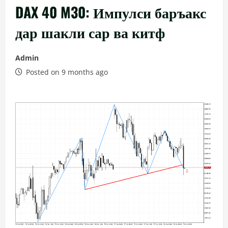
DAX 40 M30: Импулси баръакс
дар шакли сар ва китф
Admin
Posted on 9 months ago