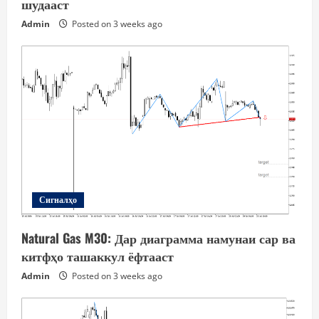
шудааст
Admin
Posted on 3 weeks ago
Сигналҳо
Natural Gas M30: Дар диаграмма намунаи сар ва
китфҳо ташаккул ёфтааст
Admin
Posted on 3 weeks ago