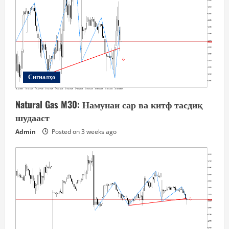
Сигналҳо
Natural Gas M30: Намунаи сар ва китф тасдиқ
шудааст
Admin
Posted on 3 weeks ago