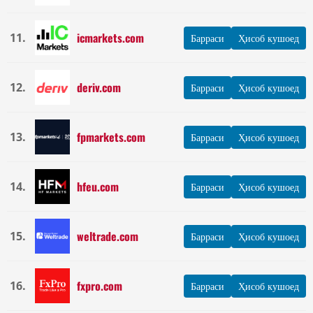
icmarkets.com
11.
Барраси
Ҳисоб кушоед
deriv.com
12.
Барраси
Ҳисоб кушоед
fpmarkets.com
13.
Барраси
Ҳисоб кушоед
hfeu.com
14.
Барраси
Ҳисоб кушоед
weltrade.com
15.
Барраси
Ҳисоб кушоед
fxpro.com
16.
Барраси
Ҳисоб кушоед