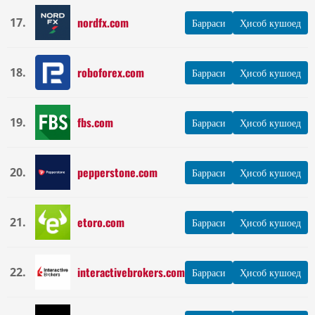
nordfx.com
17.
Барраси
Ҳисоб кушоед
roboforex.com
18.
Барраси
Ҳисоб кушоед
fbs.com
19.
Барраси
Ҳисоб кушоед
pepperstone.com
20.
Барраси
Ҳисоб кушоед
etoro.com
21.
Барраси
Ҳисоб кушоед
interactivebrokers.com
22.
Барраси
Ҳисоб кушоед