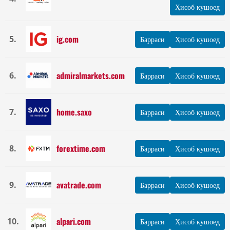
Ҳисоб кушоед
ig.com
5.
Барраси
Ҳисоб кушоед
admiralmarkets.com
6.
Барраси
Ҳисоб кушоед
home.saxo
7.
Барраси
Ҳисоб кушоед
forextime.com
8.
Барраси
Ҳисоб кушоед
avatrade.com
9.
Барраси
Ҳисоб кушоед
alpari.com
10.
Барраси
Ҳисоб кушоед