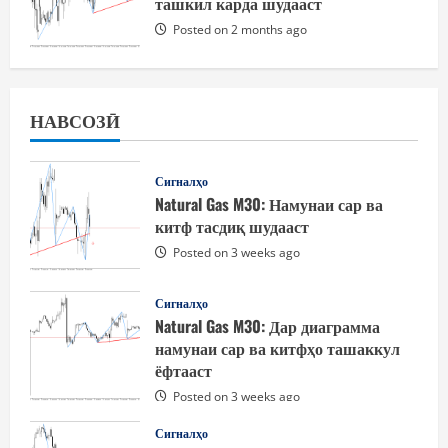
ташкил карда шудааст
Posted on 2 months ago
НАВСОЗӢ
Сигналҳо
Natural Gas M30: Намунаи сар ва
китф тасдиқ шудааст
Posted on 3 weeks ago
Сигналҳо
Natural Gas M30: Дар диаграмма
намунаи сар ва китфҳо ташаккул
ёфтааст
Posted on 3 weeks ago
Сигналҳо