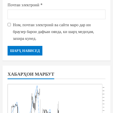
Почтаи электронӣ
*
Ном, почтаи электронӣ ва сайти маро дар ин
браузер барои дафъаи оянда, ки шарҳ медиҳам,
захира кунед.
ХАБАРҲОИ МАРБУТ