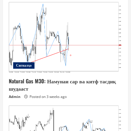
Сигналҳо
Natural Gas M30: Намунаи сар ва китф тасдиқ
шудааст
Admin
Posted on 3 weeks ago