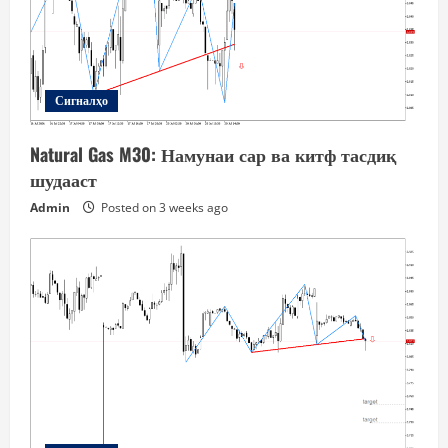
Сигналҳо
Natural Gas M30: Намунаи сар ва китф тасдиқ
шудааст
Admin
Posted on 3 weeks ago