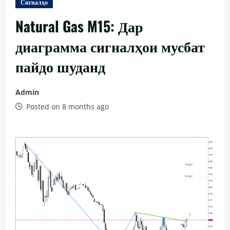
Сигналҳо
Natural Gas M15: Дар
диаграмма сигналҳои мусбат
пайдо шуданд
Admin
Posted on 8 months ago