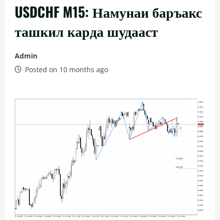
USDCHF M15: Намунаи баръакс
ташкил карда шудааст
Admin
Posted on 10 months ago