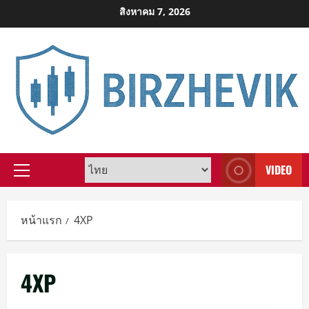
Skip
สิงหาคม 7, 2026
to
content
VIDEO
Primary
Menu
หน้าแรก
4XP
4XP