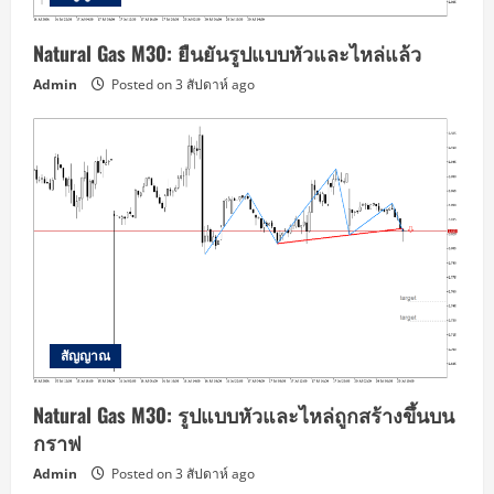
Natural Gas M30: ยืนยันรูปแบบหัวและไหล่แล้ว
Admin
Posted on 3 สัปดาห์ ago
สัญญาณ
Natural Gas M30: รูปแบบหัวและไหล่ถูกสร้างขึ้นบน
กราฟ
Admin
Posted on 3 สัปดาห์ ago