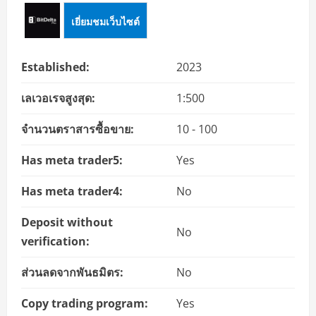
เยี่ยมชมเว็บไซต์
Established:
2023
เลเวอเรจสูงสุด:
1:500
จำนวนตราสารซื้อขาย:
10 - 100
Has meta trader5:
Yes
Has meta trader4:
No
Deposit without
No
verification:
ส่วนลดจากพันธมิตร:
No
Copy trading program:
Yes