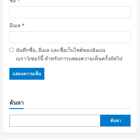
ชื่อ
*
อีเมล
*
บันทึกชื่อ, อีเมล และชื่อเว็บไซต์ของฉันบน
เบราว์เซอร์นี้ สำหรับการแสดงความเห็นครั้งถัดไป
ค้นหา
ค้นหา