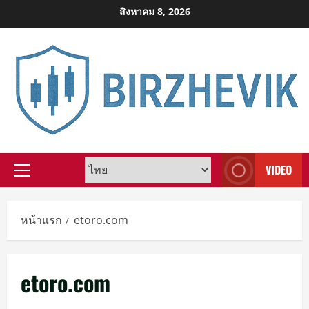
Skip
สิงหาคม 8, 2026
to
content
VIDEO
Primary
Menu
หน้าแรก
etoro.com
etoro.com