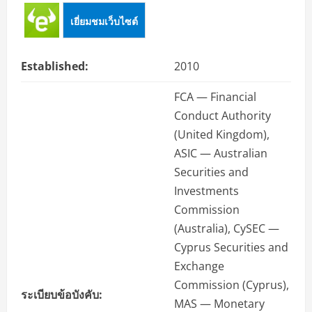
เยี่ยมชมเว็บไซต์
Established:
2010
FCA — Financial
Conduct Authority
(United Kingdom),
ASIC — Australian
Securities and
Investments
Commission
(Australia), CySEC —
Cyprus Securities and
Exchange
Commission (Cyprus),
ระเบียบข้อบังคับ:
MAS — Monetary