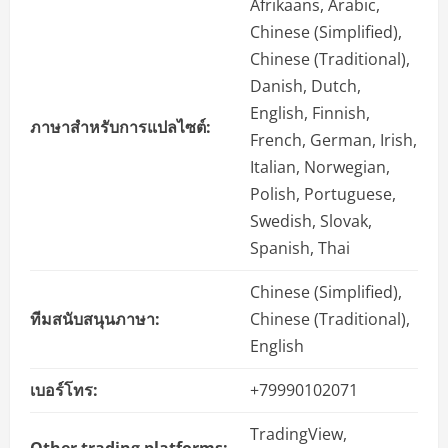
Afrikaans, Arabic,
Chinese (Simplified),
Chinese (Traditional),
Danish, Dutch,
English, Finnish,
ภาษาสำหรับการแปลไซต์:
French, German, Irish,
Italian, Norwegian,
Polish, Portuguese,
Swedish, Slovak,
Spanish, Thai
Chinese (Simplified),
ทีมสนับสนุนภาษา:
Chinese (Traditional),
English
เบอร์โทร:
+79990102071
TradingView,
Other trading platforms: