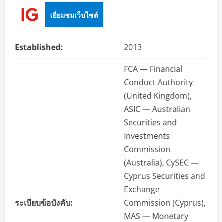
เยี่ยมชมเว็บไซต์
Established:
2013
FCA — Financial
Conduct Authority
(United Kingdom),
ASIC — Australian
Securities and
Investments
Commission
(Australia), CySEC —
Cyprus Securities and
Exchange
ระเบียบข้อบังคับ:
Commission (Cyprus),
MAS — Monetary