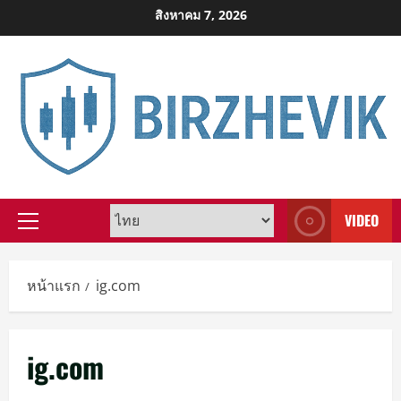
Skip
สิงหาคม 7, 2026
to
content
VIDEO
Primary
Menu
หน้าแรก
ig.com
ig.com