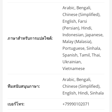
Arabic, Bengali,
Chinese (Simplified),
English, Farsi
(Persian), Hindi,
Indonesian, Japanese,
ภาษาสำหรับการแปลไซต์:
Malay (Malasia),
Portuguese, Sinhala,
Spanish, Tamil, Thai,
Ukrainian,
Vietnamese
Arabic, Bengali,
ทีมสนับสนุนภาษา:
Chinese (Simplified),
English, Hindi, Sinhala
เบอร์โทร:
+79990102071