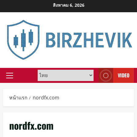
Skip
สิงหาคม 6, 2026
to
content
VIDEO
Primary
Menu
หน้าแรก
nordfx.com
nordfx.com