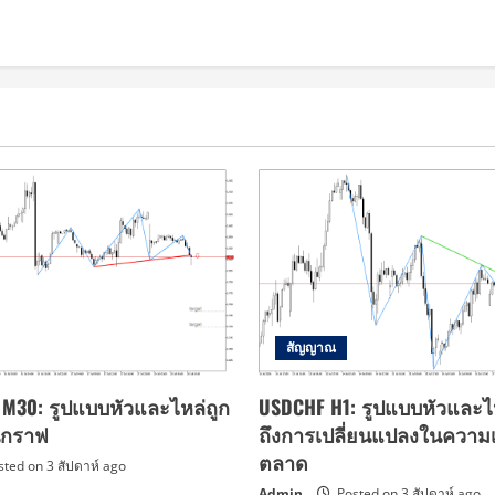
สัญญาณ
s M30: รูปแบบหัวและไหล่ถูก
USDCHF H1: รูปแบบหัวและไ
บนกราฟ
ถึงการเปลี่ยนแปลงในความเช
ตลาด
ted on 3 สัปดาห์ ago
Admin
Posted on 3 สัปดาห์ ago