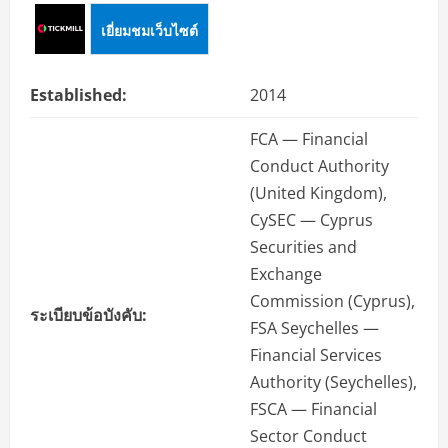
เยี่ยมชมเว็บไซต์
Established:
2014
FCA — Financial
Conduct Authority
(United Kingdom),
CySEC — Cyprus
Securities and
Exchange
Commission (Cyprus),
ระเบียบข้อบังคับ:
FSA Seychelles —
Financial Services
Authority (Seychelles),
FSCA — Financial
Sector Conduct