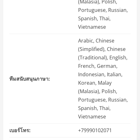
(Malasia), Polish,
Portuguese, Russian,
Spanish, Thai,
Vietnamese
Arabic, Chinese
(Simplified), Chinese
(Traditional), English,
French, German,
Indonesian, Italian,
ทีมสนับสนุนภาษา:
Korean, Malay
(Malasia), Polish,
Portuguese, Russian,
Spanish, Thai,
Vietnamese
เบอร์โทร:
+79990102071