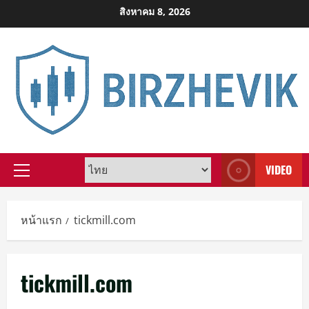
Skip
สิงหาคม 8, 2026
to
content
VIDEO
Primary
Menu
หน้าแรก
tickmill.com
tickmill.com