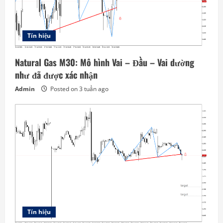
Tín hiệu
Natural Gas M30: Mô hình Vai – Đầu – Vai dường
như đã được xác nhận
Admin
Posted on 3 tuần ago
Tín hiệu