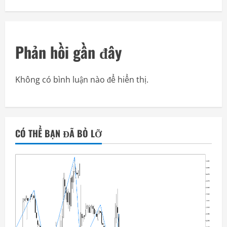
Phản hồi gần đây
Không có bình luận nào để hiển thị.
CÓ THỂ BẠN ĐÃ BỎ LỠ