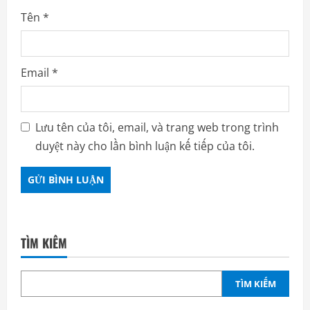
Tên
*
Email
*
Lưu tên của tôi, email, và trang web trong trình
duyệt này cho lần bình luận kế tiếp của tôi.
TÌM KIẾM
TÌM KIẾM