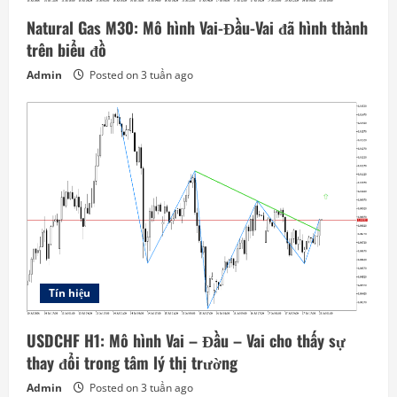
Natural Gas M30: Mô hình Vai-Đầu-Vai đã hình thành
trên biểu đồ
Admin
Posted on 3 tuần ago
Tín hiệu
USDCHF H1: Mô hình Vai – Đầu – Vai cho thấy sự
thay đổi trong tâm lý thị trường
Admin
Posted on 3 tuần ago