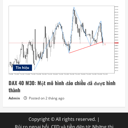
Tín hiệu
DAX 40 M30: Một mô hình đảo chiều đã được hình
thành
Admin
Posted on 2 tháng ago
Copyright © All rights reserved.
|
Rủi ro ngoại hối, CFD và tiền điện tử: Những thị