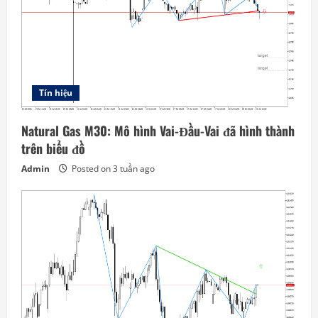
Tín hiệu
Natural Gas M30: Mô hình Vai-Đầu-Vai đã hình thành
trên biểu đồ
Admin
Posted on 3 tuần ago