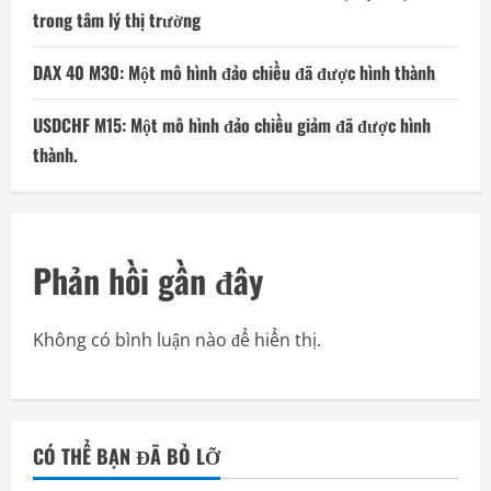
trong tâm lý thị trường
DAX 40 M30: Một mô hình đảo chiều đã được hình thành
USDCHF M15: Một mô hình đảo chiều giảm đã được hình
thành.
Phản hồi gần đây
Không có bình luận nào để hiển thị.
CÓ THỂ BẠN ĐÃ BỎ LỠ