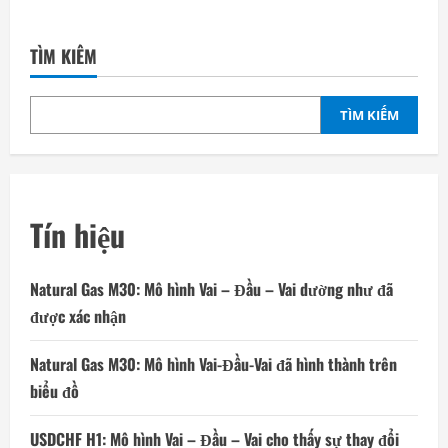
TÌM KIẾM
TÌM KIẾM
Tín hiệu
Natural Gas M30: Mô hình Vai – Đầu – Vai dường như đã
được xác nhận
Natural Gas M30: Mô hình Vai-Đầu-Vai đã hình thành trên
biểu đồ
USDCHF H1: Mô hình Vai – Đầu – Vai cho thấy sự thay đổi