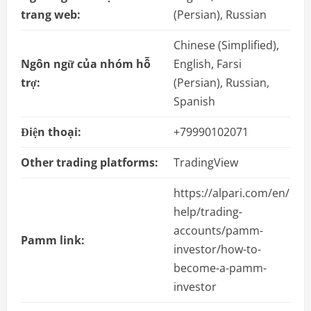
trang web:
(Persian), Russian
Chinese (Simplified),
Ngôn ngữ của nhóm hỗ
English, Farsi
trợ:
(Persian), Russian,
Spanish
Điện thoại:
+79990102071
Other trading platforms:
TradingView
https://alpari.com/en/
help/trading-
accounts/pamm-
Pamm link:
investor/how-to-
become-a-pamm-
investor