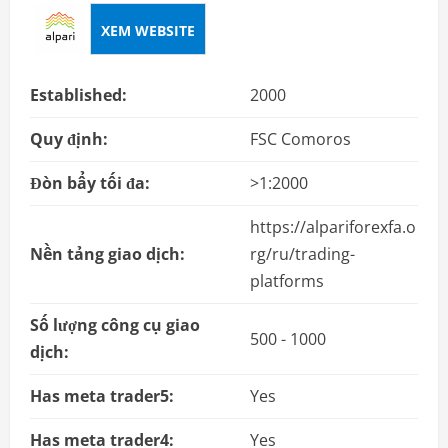
XEM WEBSITE
Established:
2000
Quy định:
FSC Comoros
Đòn bẩy tối đa:
>1:2000
https://alpariforexfa.o
Nền tảng giao dịch:
rg/ru/trading-
platforms
Số lượng công cụ giao
500 - 1000
dịch:
Has meta trader5:
Yes
Has meta trader4:
Yes