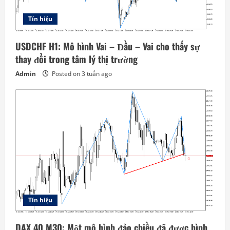
Tín hiệu
USDCHF H1: Mô hình Vai – Đầu – Vai cho thấy sự
thay đổi trong tâm lý thị trường
Admin
Posted on 3 tuần ago
Tín hiệu
DAX 40 M30: Một mô hình đảo chiều đã được hình