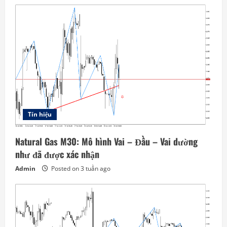
Tín hiệu
Natural Gas M30: Mô hình Vai – Đầu – Vai dường
như đã được xác nhận
Admin
Posted on 3 tuần ago