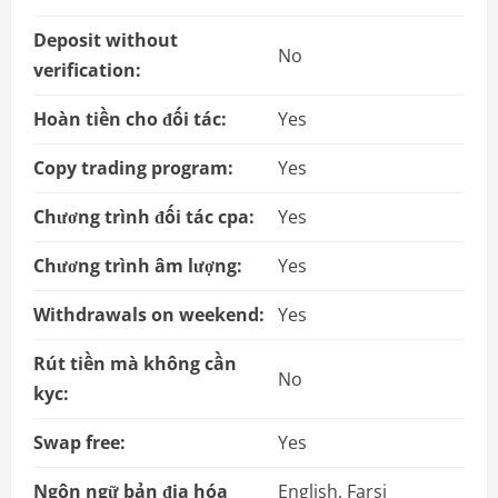
Deposit without
No
verification:
Hoàn tiền cho đối tác:
Yes
Copy trading program:
Yes
Chương trình đối tác cpa:
Yes
Chương trình âm lượng:
Yes
Withdrawals on weekend:
Yes
Rút tiền mà không cần
No
kyc:
Swap free:
Yes
Ngôn ngữ bản địa hóa
English, Farsi