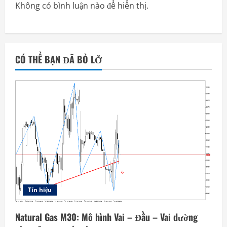
Không có bình luận nào để hiển thị.
CÓ THỂ BẠN ĐÃ BỎ LỠ
Tín hiệu
Natural Gas M30: Mô hình Vai – Đầu – Vai dường