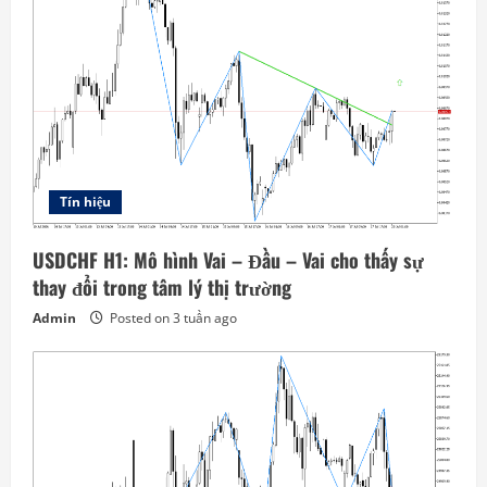
Tín hiệu
USDCHF H1: Mô hình Vai – Đầu – Vai cho thấy sự
thay đổi trong tâm lý thị trường
Admin
Posted on 3 tuần ago