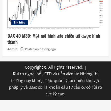
Tín hiệu
DAX 40 M30: Một mô hình đảo chiều đã được hình
thành
Admin
Posted on 2 tháng ago
Copyright © All rights reserved.
|
Rủi ro ngoại hối, CFD và tiền điện tử: Những thị
trường này không được quản lý tại nhiều khu vực
pháp lý và được coi là khoản đầu tư đầu cơ có rủi ro
cực kỳ cao.