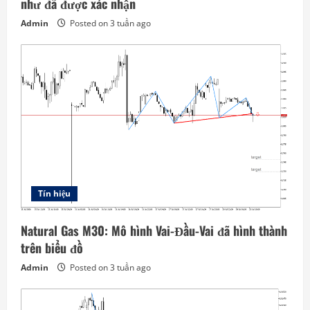
như đã được xác nhận
Admin
Posted on 3 tuần ago
Tín hiệu
Natural Gas M30: Mô hình Vai-Đầu-Vai đã hình thành
trên biểu đồ
Admin
Posted on 3 tuần ago