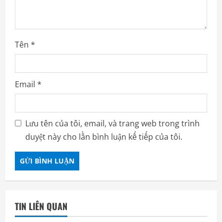
i
o
Tên
*
n
Email
*
Lưu tên của tôi, email, và trang web trong trình
duyệt này cho lần bình luận kế tiếp của tôi.
TIN LIÊN QUAN