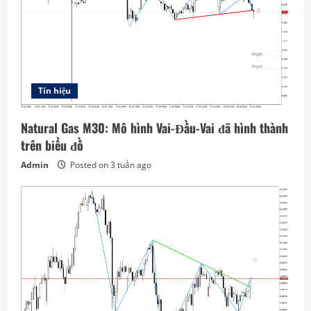
Tín hiệu
Natural Gas M30: Mô hình Vai-Đầu-Vai đã hình thành
trên biểu đồ
Admin
Posted on 3 tuần ago