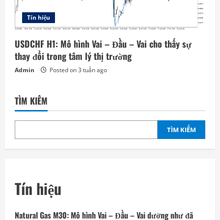
Tín hiệu
USDCHF H1: Mô hình Vai – Đầu – Vai cho thấy sự
thay đổi trong tâm lý thị trường
Admin
Posted on 3 tuần ago
TÌM KIẾM
TÌM KIẾM
Tín hiệu
Natural Gas M30: Mô hình Vai – Đầu – Vai dường như đã