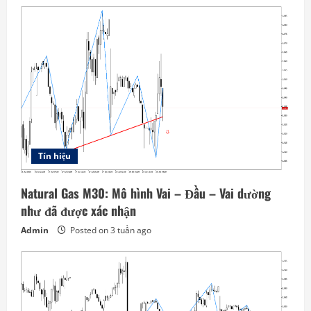
Tín hiệu
Natural Gas M30: Mô hình Vai – Đầu – Vai dường
như đã được xác nhận
Admin
Posted on 3 tuần ago