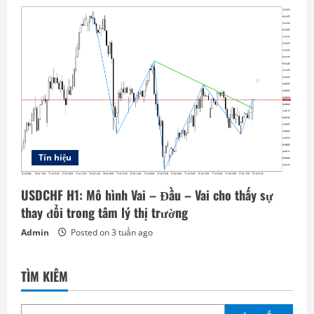
Tín hiệu
USDCHF H1: Mô hình Vai – Đầu – Vai cho thấy sự
thay đổi trong tâm lý thị trường
Admin
Posted on 3 tuần ago
TÌM KIẾM