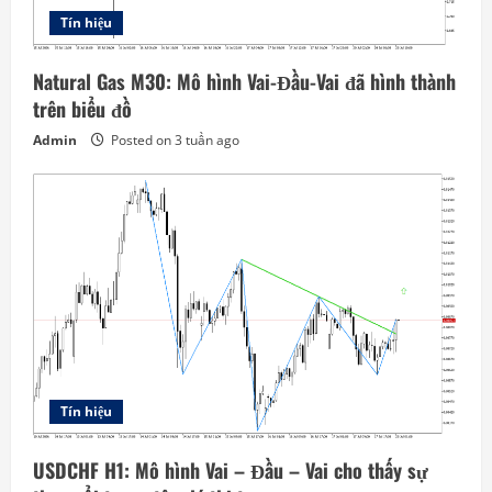
Tín hiệu
Natural Gas M30: Mô hình Vai-Đầu-Vai đã hình thành
trên biểu đồ
Admin
Posted on 3 tuần ago
Tín hiệu
USDCHF H1: Mô hình Vai – Đầu – Vai cho thấy sự