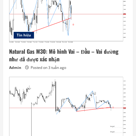
Tín hiệu
Natural Gas M30: Mô hình Vai – Đầu – Vai dường
như đã được xác nhận
Admin
Posted on 3 tuần ago