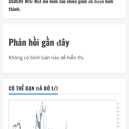
USDCHF M15: Một mô hình đảo chiều giảm đã được hình
thành.
Phản hồi gần đây
Không có bình luận nào để hiển thị.
CÓ THỂ BẠN ĐÃ BỎ LỠ