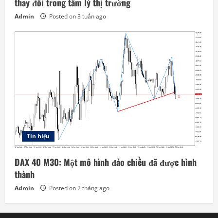
thay đổi trong tâm lý thị trường
Admin
Posted on 3 tuần ago
Tín hiệu
DAX 40 M30: Một mô hình đảo chiều đã được hình
thành
Admin
Posted on 2 tháng ago