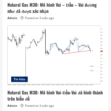
Natural Gas M30: Mô hình Vai – Đầu – Vai dường
như đã được xác nhận
Admin
Posted on 3 tuần ago
Tín hiệu
Natural Gas M30: Mô hình Vai-Đầu-Vai đã hình thành
trên biểu đồ
Admin
Posted on 3 tuần ago