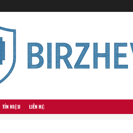
TÍN HIỆU
LIÊN HỆ