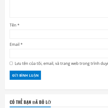
Tên
*
Email
*
Lưu tên của tôi, email, và trang web trong trình duyệ
CÓ THỂ BẠN ĐÃ BỎ LỠ