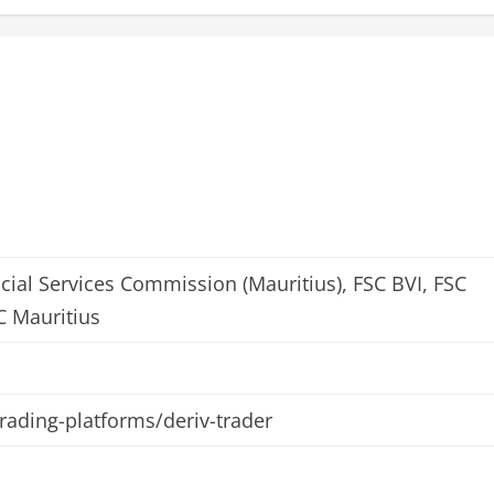
cial Services Commission (Mauritius), FSC BVI, FSC
C Mauritius
rading-platforms/deriv-trader