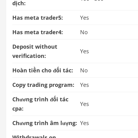
dịch:
Has meta trader5:
Yes
Has meta trader4:
No
Deposit without
Yes
verification:
Hoàn tiền cho đối tác:
No
Copy trading program:
Yes
Chương trình đối tác
Yes
cpa:
Chương trình âm lượng:
Yes
Withdrawals on