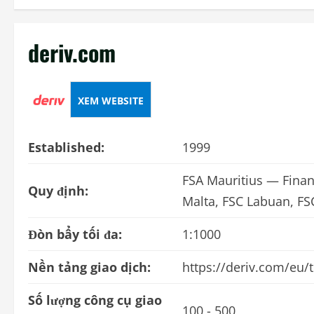
deriv.com
XEM WEBSITE
Established:
1999
FSA Mauritius — Finan
Quy định:
Malta, FSC Labuan, FS
Đòn bẩy tối đa:
1:1000
Nền tảng giao dịch:
https://deriv.com/eu/t
Số lượng công cụ giao
100 - 500