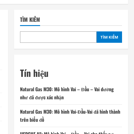
TÌM KIẾM
TÌM KIẾM
Tín hiệu
Natural Gas M30: Mô hình Vai – Đầu – Vai dường
như đã được xác nhận
Natural Gas M30: Mô hình Vai-Đầu-Vai đã hình thành
trên biểu đồ