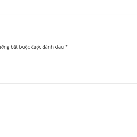
ường bắt buộc được đánh dấu
*