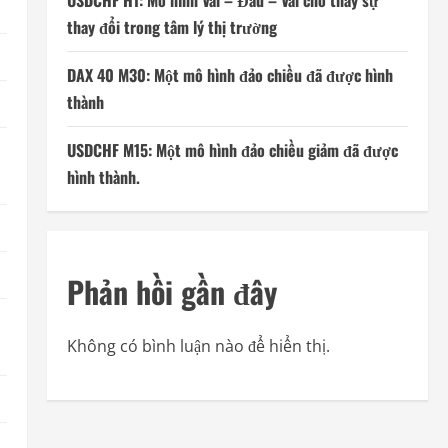
USDCHF H1: Mô hình Vai – Đầu – Vai cho thấy sự
thay đổi trong tâm lý thị trường
DAX 40 M30: Một mô hình đảo chiều đã được hình
thành
USDCHF M15: Một mô hình đảo chiều giảm đã được
hình thành.
Phản hồi gần đây
Không có bình luận nào để hiển thị.