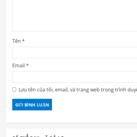
Tên
*
Email
*
Lưu tên của tôi, email, và trang web trong trình duyệ