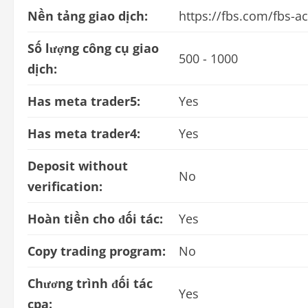
Nền tảng giao dịch:
https://fbs.com/fbs-a
Số lượng công cụ giao
500 - 1000
dịch:
Has meta trader5:
Yes
Has meta trader4:
Yes
Deposit without
No
verification:
Hoàn tiền cho đối tác:
Yes
Copy trading program:
No
Chương trình đối tác
Yes
cpa: