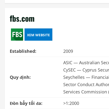
fbs.com
XEM WEBSITE
Established:
2009
ASIC — Australian Sec
CySEC — Cyprus Secur
Quy định:
Seychelles — Financial
Sector Conduct Authori
Services Commission (
Đòn bẩy tối đa:
>1:2000