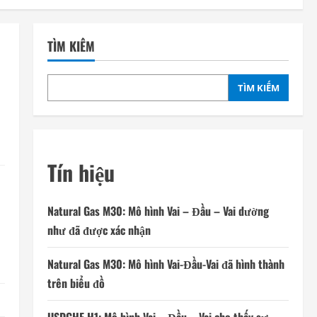
TÌM KIẾM
TÌM KIẾM
Tín hiệu
Natural Gas M30: Mô hình Vai – Đầu – Vai dường
như đã được xác nhận
l
Natural Gas M30: Mô hình Vai-Đầu-Vai đã hình thành
trên biểu đồ