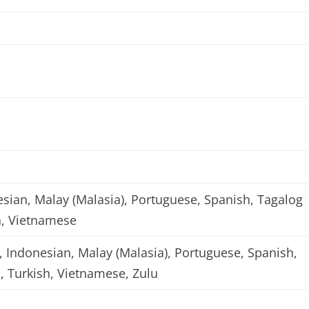
esian, Malay (Malasia), Portuguese, Spanish, Tagalog
sh, Vietnamese
, Indonesian, Malay (Malasia), Portuguese, Spanish,
ai, Turkish, Vietnamese, Zulu