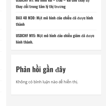
USDCHF H1: Mô hình Vai – Đầu – Vai cho thấy sự
thay đổi trong tâm lý thị trường
DAX 40 M30: Một mô hình đảo chiều đã được hình
thành
USDCHF M15: Một mô hình đảo chiều giảm đã được
hình thành.
Phản hồi gần đây
Không có bình luận nào để hiển thị.