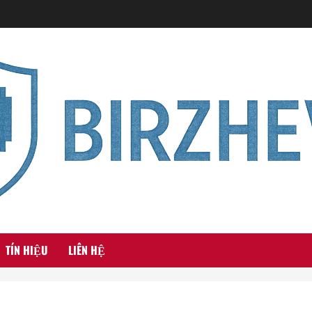
TÍN HIỆU
LIÊN HỆ