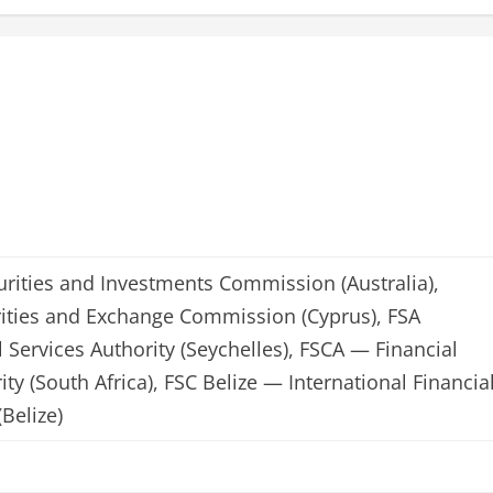
urities and Investments Commission (Australia),
ities and Exchange Commission (Cyprus), FSA
 Services Authority (Seychelles), FSCA — Financial
ty (South Africa), FSC Belize — International Financia
Belize)