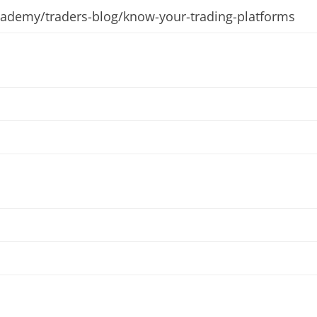
cademy/traders-blog/know-your-trading-platforms