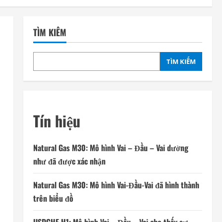
TÌM KIẾM
TÌM KIẾM
Tín hiệu
Natural Gas M30: Mô hình Vai – Đầu – Vai dường
như đã được xác nhận
Natural Gas M30: Mô hình Vai-Đầu-Vai đã hình thành
trên biểu đồ