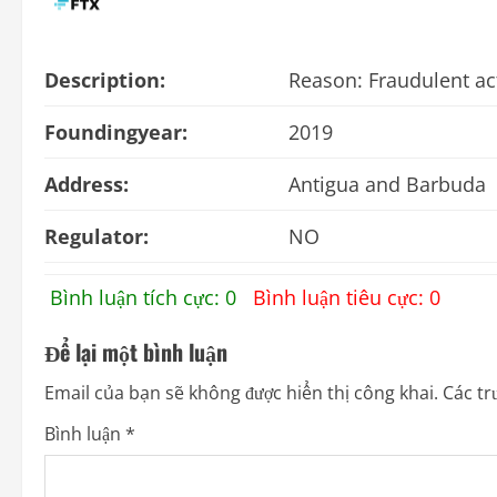
Description:
Reason: Fraudulent ac
Foundingyear:
2019
Address:
Antigua and Barbuda
Regulator:
NO
Bình luận tích cực: 0
Bình luận tiêu cực: 0
Để lại một bình luận
Email của bạn sẽ không được hiển thị công khai.
Các tr
Bình luận
*