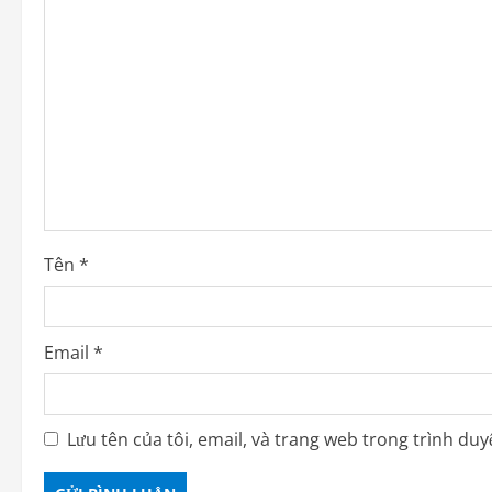
Tên
*
Email
*
Lưu tên của tôi, email, và trang web trong trình duyệ