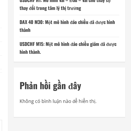
USDCHF H1: Mô hình Vai – Đầu – Vai cho thấy sự
thay đổi trong tâm lý thị trường
DAX 40 M30: Một mô hình đảo chiều đã được hình
thành
USDCHF M15: Một mô hình đảo chiều giảm đã được
hình thành.
Phản hồi gần đây
Không có bình luận nào để hiển thị.