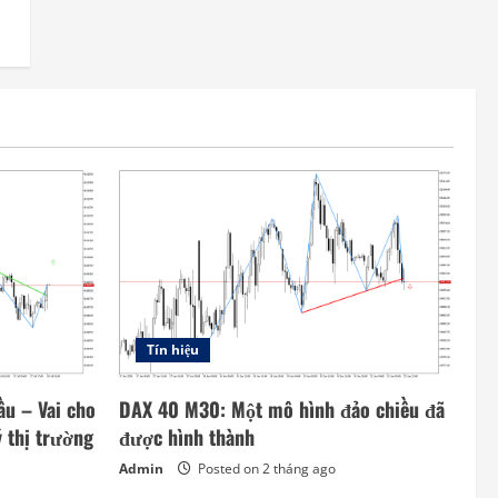
Tín hiệu
u – Vai cho
DAX 40 M30: Một mô hình đảo chiều đã
ý thị trường
được hình thành
Admin
Posted on 2 tháng ago