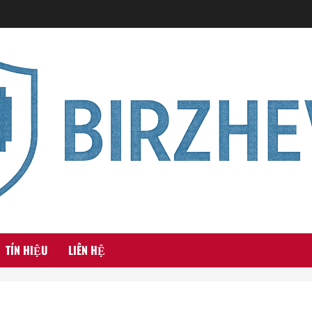
TÍN HIỆU
LIÊN HỆ