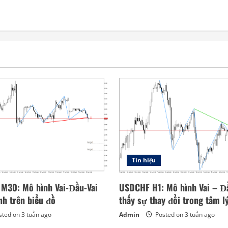
Tín hiệu
 M30: Mô hình Vai-Đầu-Vai
USDCHF H1: Mô hình Vai – Đầ
nh trên biểu đồ
thấy sự thay đổi trong tâm l
ted on 3 tuần ago
Admin
Posted on 3 tuần ago