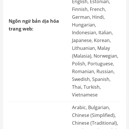
English, Estonian,
Finnish, French,
German, Hindi,
Ngôn ngữ bản địa hóa
Hungarian,
trang web:
Indonesian, Italian,
Japanese, Korean,
Lithuanian, Malay
(Malasia), Norwegian,
Polish, Portuguese,
Romanian, Russian,
Swedish, Spanish,
Thai, Turkish,
Vietnamese
Arabic, Bulgarian,
Chinese (Simplified),
Chinese (Traditional),