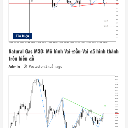
Tín hiệu
Natural Gas M30: Mô hình Vai-Đầu-Vai đã hình thành
trên biểu đồ
Admin
Posted on 2 tuần ago