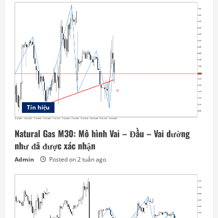
Tín hiệu
Natural Gas M30: Mô hình Vai – Đầu – Vai dường
như đã được xác nhận
Admin
Posted on 2 tuần ago