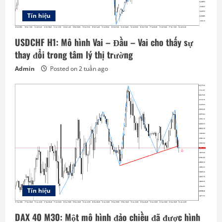
Tín hiệu
USDCHF H1: Mô hình Vai – Đầu – Vai cho thấy sự
thay đổi trong tâm lý thị trường
Admin
Posted on 2 tuần ago
Tín hiệu
DAX 40 M30: Một mô hình đảo chiều đã được hình