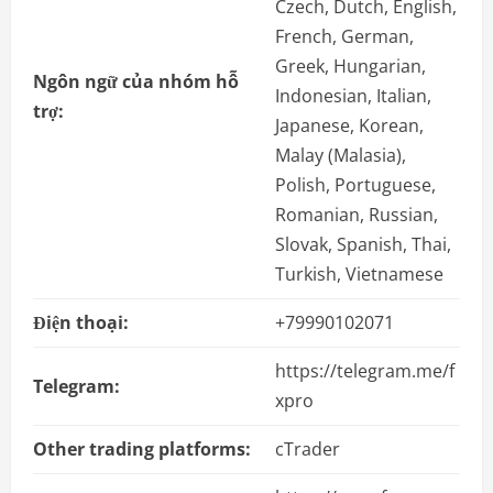
Czech, Dutch, English,
French, German,
Greek, Hungarian,
Ngôn ngữ của nhóm hỗ
Indonesian, Italian,
trợ:
Japanese, Korean,
Malay (Malasia),
Polish, Portuguese,
Romanian, Russian,
Slovak, Spanish, Thai,
Turkish, Vietnamese
Điện thoại:
+79990102071
https://telegram.me/f
Telegram:
xpro
Other trading platforms:
cTrader