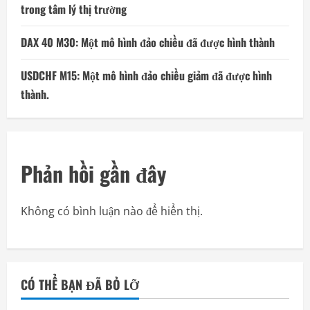
trong tâm lý thị trường
DAX 40 M30: Một mô hình đảo chiều đã được hình thành
USDCHF M15: Một mô hình đảo chiều giảm đã được hình
thành.
Phản hồi gần đây
Không có bình luận nào để hiển thị.
CÓ THỂ BẠN ĐÃ BỎ LỠ