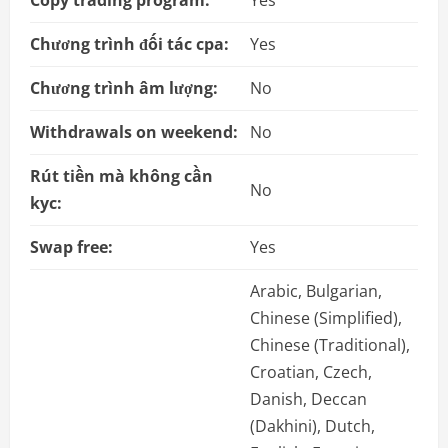
Copy trading program:
Yes
Chương trình đối tác cpa:
Yes
Chương trình âm lượng:
No
Withdrawals on weekend:
No
Rút tiền mà không cần
No
kyc:
Swap free:
Yes
Arabic, Bulgarian,
Chinese (Simplified),
Chinese (Traditional),
Croatian, Czech,
Danish, Deccan
(Dakhini), Dutch,