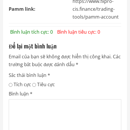
https://www.fxpro-
Pamm link:
cis.finance/trading-
tools/pamm-account
Bình luận tích cực: 0
Bình luận tiêu cực: 0
Để lại một bình luận
Email của bạn sẽ không được hiển thị công khai.
Các
trường bắt buộc được đánh dấu
*
Sắc thái bình luận
*
Tích cực
Tiêu cực
Bình luận
*