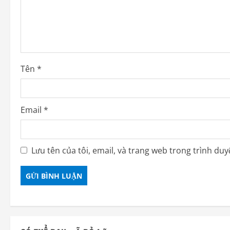
Tên
*
Email
*
Lưu tên của tôi, email, và trang web trong trình duyệ