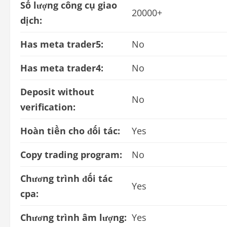
Số lượng công cụ giao
20000+
dịch:
Has meta trader5:
No
Has meta trader4:
No
Deposit without
No
verification:
Hoàn tiền cho đối tác:
Yes
Copy trading program:
No
Chương trình đối tác
Yes
cpa:
Chương trình âm lượng:
Yes