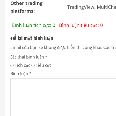
Other trading
TradingView, MultiCha
platforms:
Bình luận tích cực: 0
Bình luận tiêu cực: 0
Để lại một bình luận
Email của bạn sẽ không được hiển thị công khai.
Các tr
Sắc thái bình luận
*
Tích cực
Tiêu cực
Bình luận
*