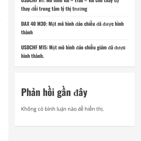
USDCHF H1: Mô hình Vai – Đầu – Vai cho thấy sự
thay đổi trong tâm lý thị trường
DAX 40 M30: Một mô hình đảo chiều đã được hình
thành
USDCHF M15: Một mô hình đảo chiều giảm đã được
hình thành.
Phản hồi gần đây
Không có bình luận nào để hiển thị.