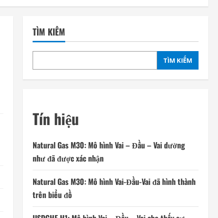
TÌM KIẾM
TÌM KIẾM
Tín hiệu
Natural Gas M30: Mô hình Vai – Đầu – Vai dường
như đã được xác nhận
Natural Gas M30: Mô hình Vai-Đầu-Vai đã hình thành
trên biểu đồ