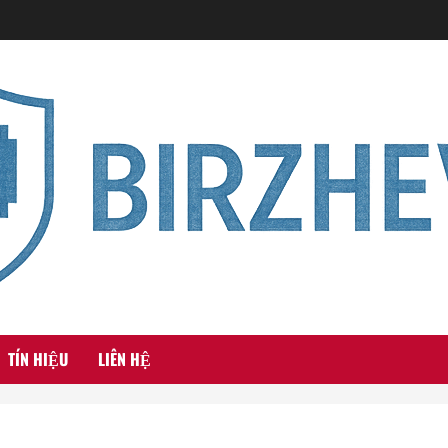
TÍN HIỆU
LIÊN HỆ