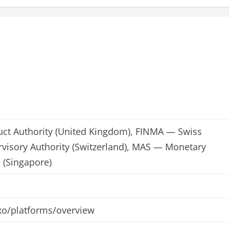
uct Authority (United Kingdom), FINMA — Swiss
rvisory Authority (Switzerland), MAS — Monetary
 (Singapore)
o/platforms/overview