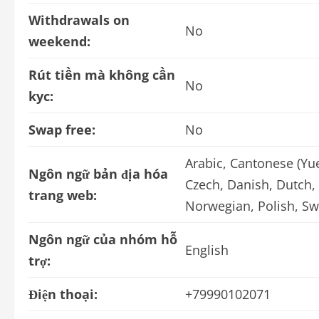
Withdrawals on
No
weekend:
Rút tiền mà không cần
No
kyc:
Swap free:
No
Arabic, Cantonese (Yue
Ngôn ngữ bản địa hóa
Czech, Danish, Dutch, 
trang web:
Norwegian, Polish, Sw
Ngôn ngữ của nhóm hỗ
English
trợ:
Điện thoại:
+79990102071