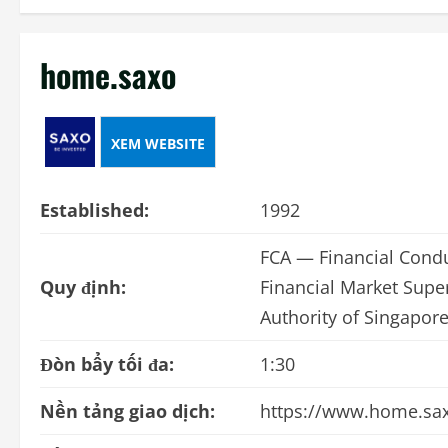
home.saxo
XEM WEBSITE
Established:
1992
FCA — Financial Cond
Quy định:
Financial Market Supe
Authority of Singapore
Đòn bẩy tối đa:
1:30
Nền tảng giao dịch:
https://www.home.sax