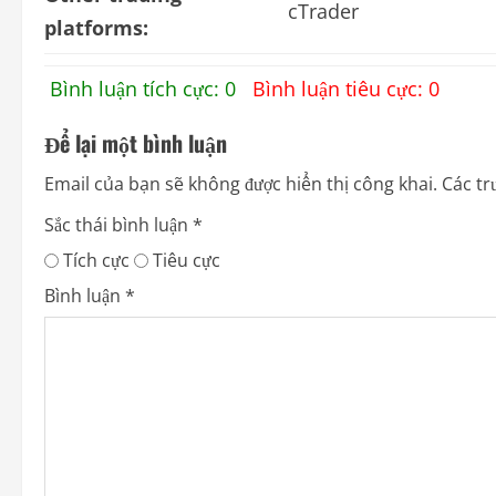
cTrader
platforms:
Bình luận tích cực: 0
Bình luận tiêu cực: 0
Để lại một bình luận
Email của bạn sẽ không được hiển thị công khai.
Các tr
Sắc thái bình luận
*
Tích cực
Tiêu cực
Bình luận
*