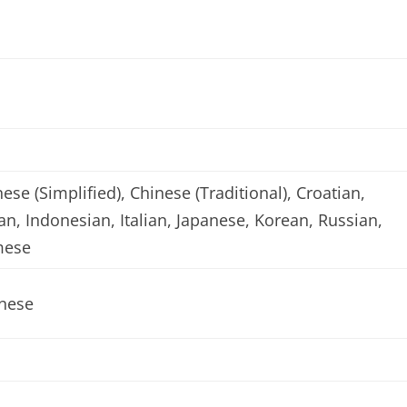
ese (Simplified), Chinese (Traditional), Croatian,
n, Indonesian, Italian, Japanese, Korean, Russian,
mese
anese