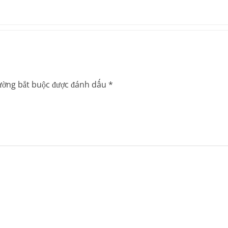
ường bắt buộc được đánh dấu
*