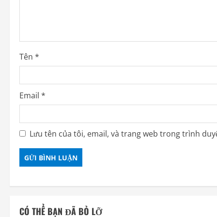
Tên
*
Email
*
Lưu tên của tôi, email, và trang web trong trình duyệ
CÓ THỂ BẠN ĐÃ BỎ LỠ