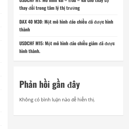
USDCHF H1: Mô hình Vai – Đầu – Vai cho thấy sự
thay đổi trong tâm lý thị trường
DAX 40 M30: Một mô hình đảo chiều đã được hình
thành
USDCHF M15: Một mô hình đảo chiều giảm đã được
hình thành.
Phản hồi gần đây
Không có bình luận nào để hiển thị.