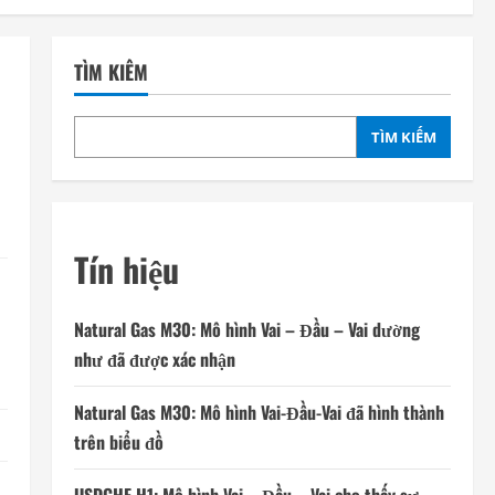
TÌM KIẾM
TÌM KIẾM
Tín hiệu
Natural Gas M30: Mô hình Vai – Đầu – Vai dường
như đã được xác nhận
Natural Gas M30: Mô hình Vai-Đầu-Vai đã hình thành
trên biểu đồ