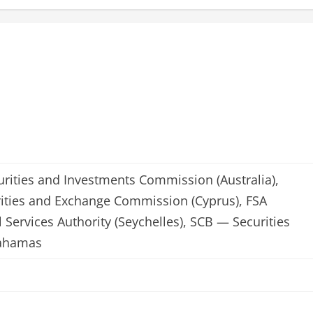
urities and Investments Commission (Australia),
ities and Exchange Commission (Cyprus), FSA
 Services Authority (Seychelles), SCB — Securities
Bahamas