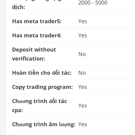
2000 - 5000
dịch:
Has meta trader5:
Yes
Has meta trader4:
Yes
Deposit without
No
verification:
Hoàn tiền cho đối tác:
No
Copy trading program:
Yes
Chương trình đối tác
Yes
cpa:
Chương trình âm lượng:
Yes