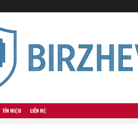
TÍN HIỆU
LIÊN HỆ