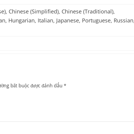
), Chinese (Simplified), Chinese (Traditional),
n, Hungarian, Italian, Japanese, Portuguese, Russian
ường bắt buộc được đánh dấu
*