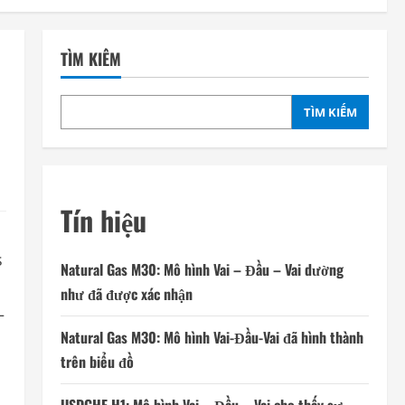
TÌM KIẾM
TÌM KIẾM
Tín hiệu
s
Natural Gas M30: Mô hình Vai – Đầu – Vai dường
như đã được xác nhận
—
Natural Gas M30: Mô hình Vai-Đầu-Vai đã hình thành
trên biểu đồ