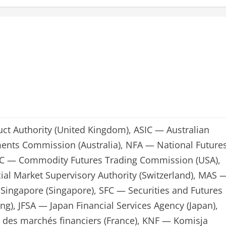
ct Authority (United Kingdom), ASIC — Australian
ments Commission (Australia), NFA — National Future
FTC — Commodity Futures Trading Commission (USA),
al Market Supervisory Authority (Switzerland), MAS 
 Singapore (Singapore), SFC — Securities and Futures
), JFSA — Japan Financial Services Agency (Japan),
 des marchés financiers (France), KNF — Komisja