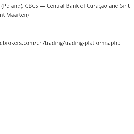
(Poland), CBCS — Central Bank of Curaçao and Sint
nt Maarten)
vebrokers.com/en/trading/trading-platforms.php