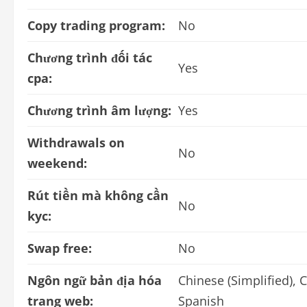
Copy trading program:
No
Chương trình đối tác
Yes
cpa:
Chương trình âm lượng:
Yes
Withdrawals on
No
weekend:
Rút tiền mà không cần
No
kyc:
Swap free:
No
Ngôn ngữ bản địa hóa
Chinese (Simplified), 
trang web:
Spanish