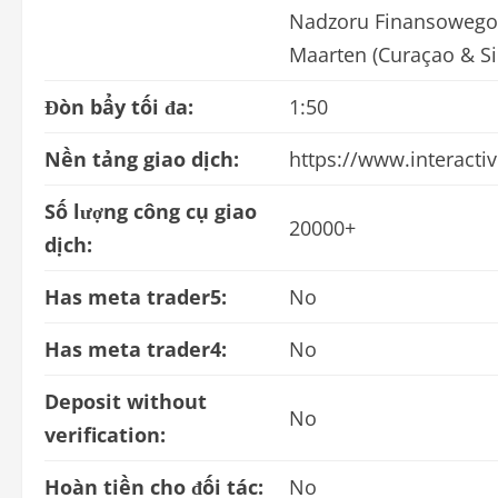
Nadzoru Finansowego 
Maarten (Curaçao & Si
Đòn bẩy tối đa:
1:50
Nền tảng giao dịch:
https://www.interacti
Số lượng công cụ giao
20000+
dịch:
Has meta trader5:
No
Has meta trader4:
No
Deposit without
No
verification:
Hoàn tiền cho đối tác:
No