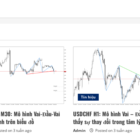
Tín hiệu
 M30: Mô hình Vai-Đầu-Vai
USDCHF H1: Mô hình Vai – Đầ
nh trên biểu đồ
thấy sự thay đổi trong tâm l
ted on 3 tuần ago
Admin
Posted on 3 tuần ago