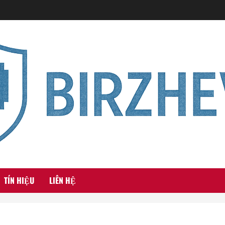
TÍN HIỆU
LIÊN HỆ