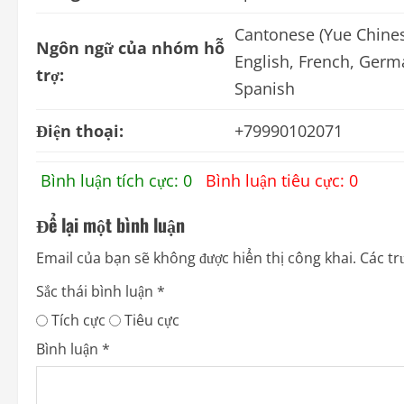
Cantonese (Yue Chinese
Ngôn ngữ của nhóm hỗ
English, French, Germa
trợ:
Spanish
Điện thoại:
+79990102071
Bình luận tích cực: 0
Bình luận tiêu cực: 0
Để lại một bình luận
Email của bạn sẽ không được hiển thị công khai.
Các tr
Sắc thái bình luận
*
Tích cực
Tiêu cực
Bình luận
*