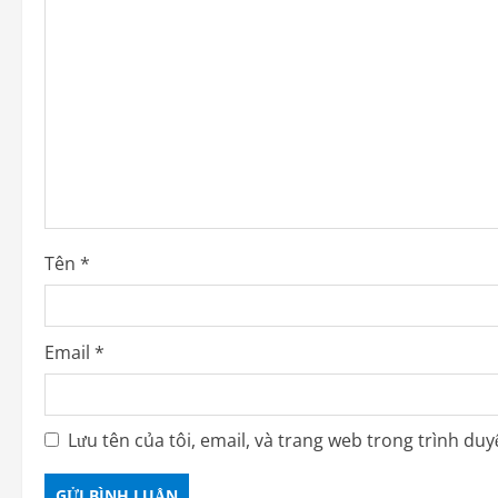
Tên
*
Email
*
Lưu tên của tôi, email, và trang web trong trình duyệ