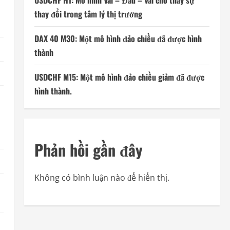
USDCHF H1: Mô hình Vai – Đầu – Vai cho thấy sự
thay đổi trong tâm lý thị trường
DAX 40 M30: Một mô hình đảo chiều đã được hình
thành
USDCHF M15: Một mô hình đảo chiều giảm đã được
hình thành.
Phản hồi gần đây
Không có bình luận nào để hiển thị.