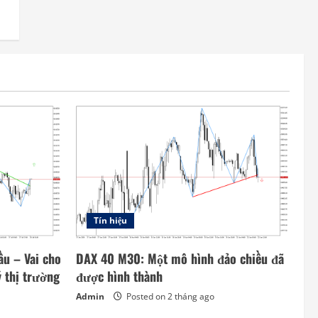
Tín hiệu
u – Vai cho
DAX 40 M30: Một mô hình đảo chiều đã
ý thị trường
được hình thành
Admin
Posted on 2 tháng ago