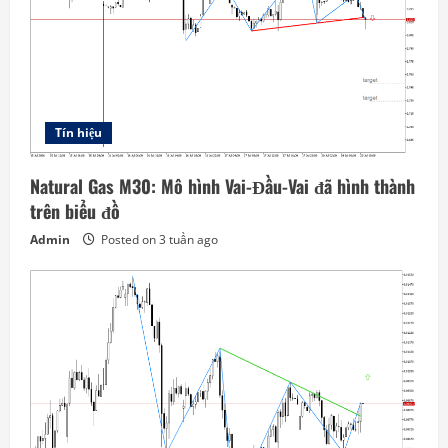
Tín hiệu
Natural Gas M30: Mô hình Vai-Đầu-Vai đã hình thành
trên biểu đồ
Admin
Posted on 3 tuần ago