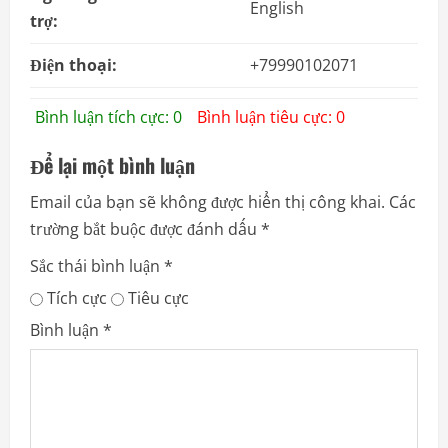
English
trợ:
Điện thoại:
+79990102071
Bình luận tích cực: 0
Bình luận tiêu cực: 0
Để lại một bình luận
Email của bạn sẽ không được hiển thị công khai.
Các
trường bắt buộc được đánh dấu
*
Sắc thái bình luận
*
Tích cực
Tiêu cực
Bình luận
*