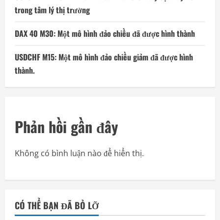
trong tâm lý thị trường
DAX 40 M30: Một mô hình đảo chiều đã được hình thành
USDCHF M15: Một mô hình đảo chiều giảm đã được hình
thành.
Phản hồi gần đây
Không có bình luận nào để hiển thị.
CÓ THỂ BẠN ĐÃ BỎ LỠ