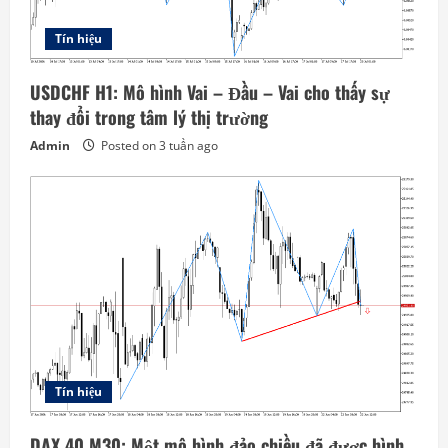
Tín hiệu
USDCHF H1: Mô hình Vai – Đầu – Vai cho thấy sự
thay đổi trong tâm lý thị trường
Admin
Posted on 3 tuần ago
Tín hiệu
DAX 40 M30: Một mô hình đảo chiều đã được hình