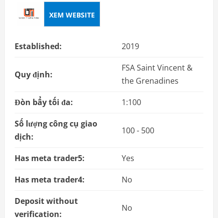
XEM WEBSITE
Established:
2019
FSA Saint Vincent &
Quy định:
the Grenadines
Đòn bẩy tối đa:
1:100
Số lượng công cụ giao
100 - 500
dịch:
Has meta trader5:
Yes
Has meta trader4:
No
Deposit without
No
verification: