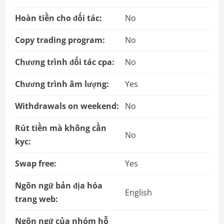
Hoàn tiền cho đối tác:
No
Copy trading program:
No
Chương trình đối tác cpa:
No
Chương trình âm lượng:
Yes
Withdrawals on weekend:
No
Rút tiền mà không cần
No
kyc:
Swap free:
Yes
Ngôn ngữ bản địa hóa
English
trang web:
Ngôn ngữ của nhóm hỗ