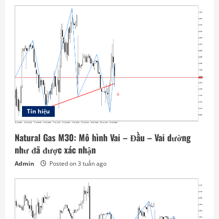
Tín hiệu
Natural Gas M30: Mô hình Vai – Đầu – Vai dường
như đã được xác nhận
Admin
Posted on 3 tuần ago