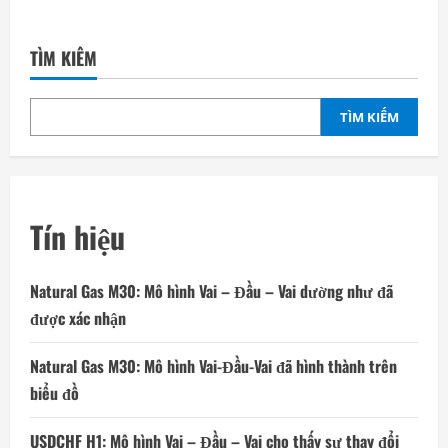
TÌM KIẾM
TÌM KIẾM
Tín hiệu
Natural Gas M30: Mô hình Vai – Đầu – Vai dường như đã
được xác nhận
Natural Gas M30: Mô hình Vai-Đầu-Vai đã hình thành trên
biểu đồ
USDCHF H1: Mô hình Vai – Đầu – Vai cho thấy sự thay đổi