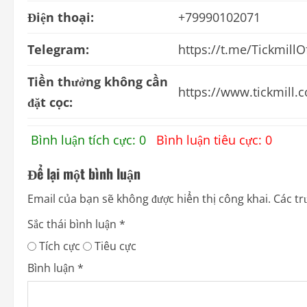
Điện thoại:
+79990102071
Telegram:
https://t.me/TickmillOf
Tiền thưởng không cần
https://www.tickmill
đặt cọc:
Bình luận tích cực: 0
Bình luận tiêu cực: 0
Để lại một bình luận
Email của bạn sẽ không được hiển thị công khai.
Các tr
Sắc thái bình luận
*
Tích cực
Tiêu cực
Bình luận
*