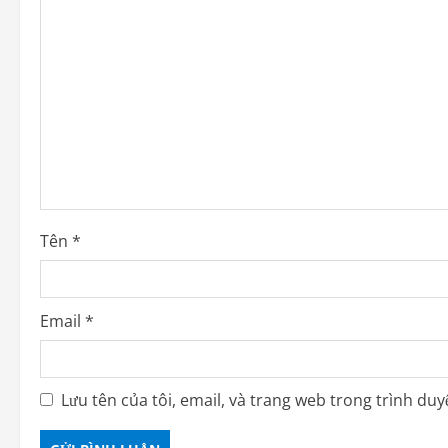
Tên
*
Email
*
Lưu tên của tôi, email, và trang web trong trình duyệ