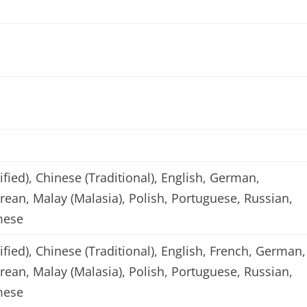
ified), Chinese (Traditional), English, German,
orean, Malay (Malasia), Polish, Portuguese, Russian,
mese
ified), Chinese (Traditional), English, French, German,
orean, Malay (Malasia), Polish, Portuguese, Russian,
mese