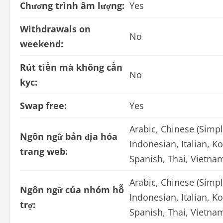
Chương trình âm lượng:
Yes
Withdrawals on
No
weekend:
Rút tiền mà không cần
No
kyc:
Swap free:
Yes
Arabic, Chinese (Simpl
Ngôn ngữ bản địa hóa
Indonesian, Italian, K
trang web:
Spanish, Thai, Vietna
Arabic, Chinese (Simpl
Ngôn ngữ của nhóm hỗ
Indonesian, Italian, K
trợ:
Spanish, Thai, Vietna