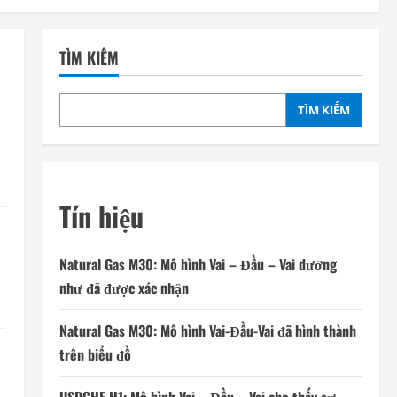
TÌM KIẾM
TÌM KIẾM
Tín hiệu
Natural Gas M30: Mô hình Vai – Đầu – Vai dường
như đã được xác nhận
Natural Gas M30: Mô hình Vai-Đầu-Vai đã hình thành
trên biểu đồ