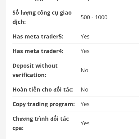
Số lượng công cụ giao
500 - 1000
dịch:
Has meta trader5:
Yes
Has meta trader4:
Yes
Deposit without
No
verification:
Hoàn tiền cho đối tác:
No
Copy trading program:
Yes
Chương trình đối tác
Yes
cpa: