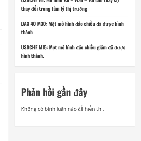
USDCHF H1: Mô hình Vai – Đầu – Vai cho thấy sự
thay đổi trong tâm lý thị trường
DAX 40 M30: Một mô hình đảo chiều đã được hình
thành
USDCHF M15: Một mô hình đảo chiều giảm đã được
hình thành.
Phản hồi gần đây
Không có bình luận nào để hiển thị.