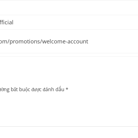
ficial
.com/promotions/welcome-account
ường bắt buộc được đánh dấu
*