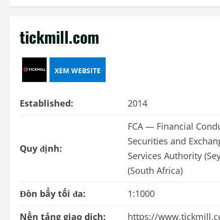
tickmill.com
XEM WEBSITE
Established:
2014
FCA — Financial Condu
Securities and Exchan
Quy định:
Services Authority (Se
(South Africa)
Đòn bẩy tối đa:
1:1000
Nền tảng giao dịch:
https://www.tickmill.c