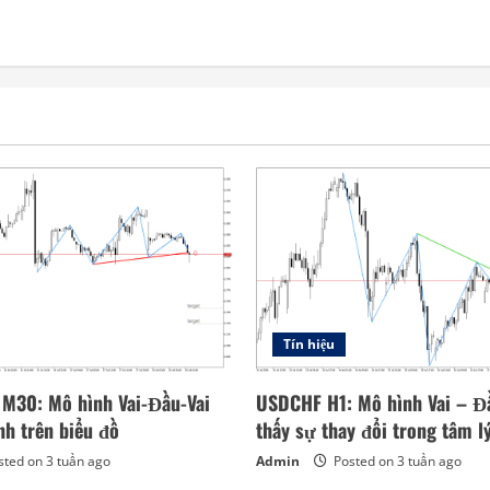
Tín hiệu
 M30: Mô hình Vai-Đầu-Vai
USDCHF H1: Mô hình Vai – Đầ
nh trên biểu đồ
thấy sự thay đổi trong tâm l
ted on 3 tuần ago
Admin
Posted on 3 tuần ago