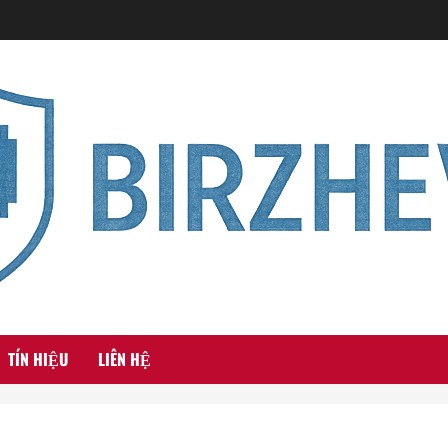
TÍN HIỆU
LIÊN HỆ