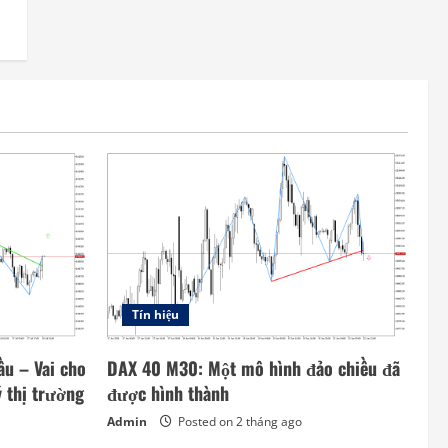
Tín hiệu
u – Vai cho
DAX 40 M30: Một mô hình đảo chiều đã
ý thị trường
được hình thành
Admin
Posted on 2 tháng ago