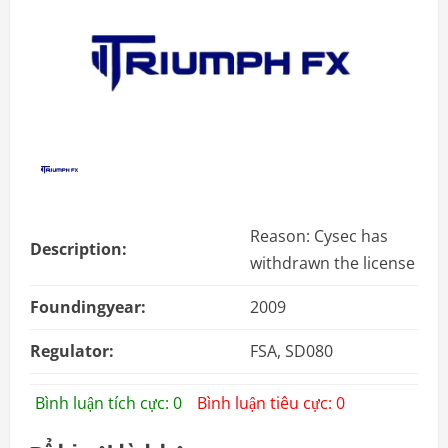
Reason: Cysec has
Description:
withdrawn the license
Foundingyear:
2009
Regulator:
FSA, SD080
Bình luận tích cực: 0
Bình luận tiêu cực: 0