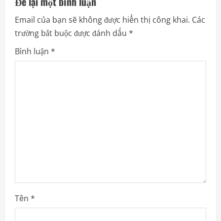
Để lại một bình luận
Email của bạn sẽ không được hiển thị công khai.
Các
trường bắt buộc được đánh dấu
*
Bình luận
*
Tên
*