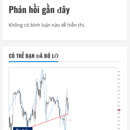
Phản hồi gần đây
Không có bình luận nào để hiển thị.
CÓ THỂ BẠN ĐÃ BỎ LỠ