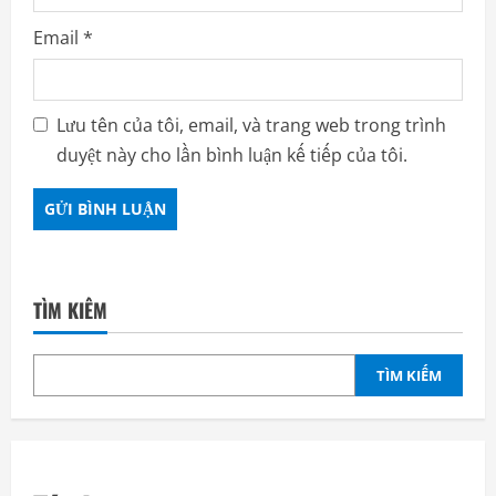
Email
*
Lưu tên của tôi, email, và trang web trong trình
duyệt này cho lần bình luận kế tiếp của tôi.
TÌM KIẾM
TÌM KIẾM