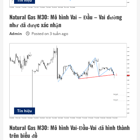
Tín hiệu
Natural Gas M30: Mô hình Vai – Đầu – Vai dường
như đã được xác nhận
Admin
Posted on 3 tuần ago
Tín hiệu
Natural Gas M30: Mô hình Vai-Đầu-Vai đã hình thành
trên biểu đồ