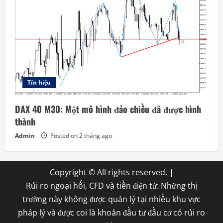
Tín hiệu
DAX 40 M30: Một mô hình đảo chiều đã được hình
thành
Admin
Posted on 2 tháng ago
Copyright © All rights reserved.
|
Rủi ro ngoại hối, CFD và tiền điện tử: Những thị
trường này không được quản lý tại nhiều khu vực
pháp lý và được coi là khoản đầu tư đầu cơ có rủi ro