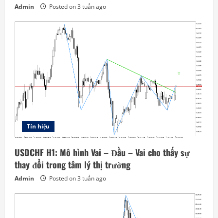
Admin
Posted on 3 tuần ago
Tín hiệu
USDCHF H1: Mô hình Vai – Đầu – Vai cho thấy sự
thay đổi trong tâm lý thị trường
Admin
Posted on 3 tuần ago