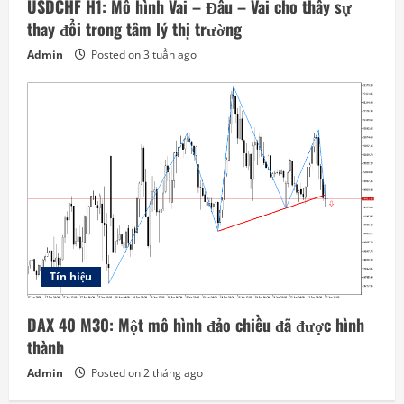
USDCHF H1: Mô hình Vai – Đầu – Vai cho thấy sự
thay đổi trong tâm lý thị trường
Admin
Posted on 3 tuần ago
Tín hiệu
DAX 40 M30: Một mô hình đảo chiều đã được hình
thành
Admin
Posted on 2 tháng ago