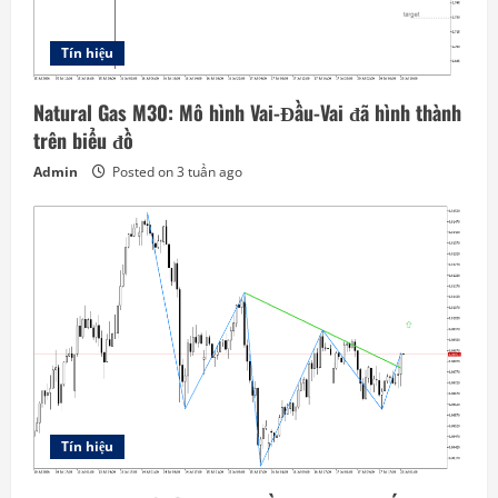
Tín hiệu
Natural Gas M30: Mô hình Vai-Đầu-Vai đã hình thành
trên biểu đồ
Admin
Posted on 3 tuần ago
Tín hiệu