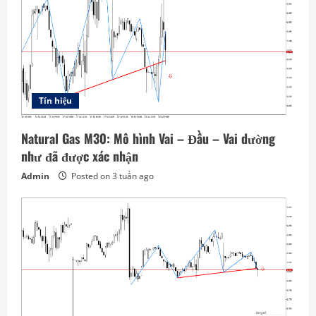
Tín hiệu
Natural Gas M30: Mô hình Vai – Đầu – Vai dường
như đã được xác nhận
Admin
Posted on 3 tuần ago