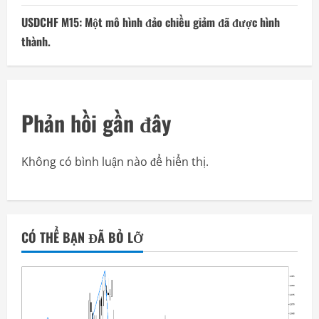
USDCHF M15: Một mô hình đảo chiều giảm đã được hình
thành.
Phản hồi gần đây
Không có bình luận nào để hiển thị.
CÓ THỂ BẠN ĐÃ BỎ LỠ