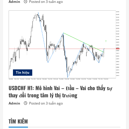
Admin
Posted on 3 tuần ago
Tín hiệu
USDCHF H1: Mô hình Vai – Đầu – Vai cho thấy sự
thay đổi trong tâm lý thị trường
Admin
Posted on 3 tuần ago
TÌM KIẾM