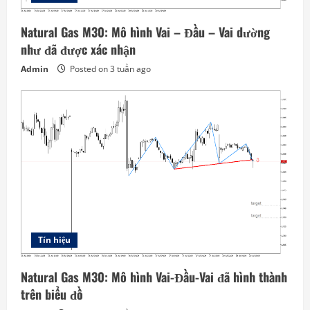
Natural Gas M30: Mô hình Vai – Đầu – Vai dường
như đã được xác nhận
Admin
Posted on 3 tuần ago
Tín hiệu
Natural Gas M30: Mô hình Vai-Đầu-Vai đã hình thành
trên biểu đồ