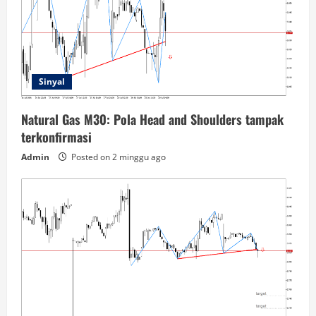
Sinyal
Natural Gas M30: Pola Head and Shoulders tampak
terkonfirmasi
Admin
Posted on 2 minggu ago