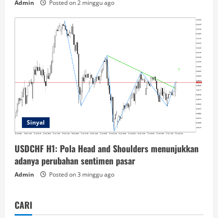
Admin
Posted on 2 minggu ago
Sinyal
USDCHF H1: Pola Head and Shoulders menunjukkan
adanya perubahan sentimen pasar
Admin
Posted on 3 minggu ago
CARI