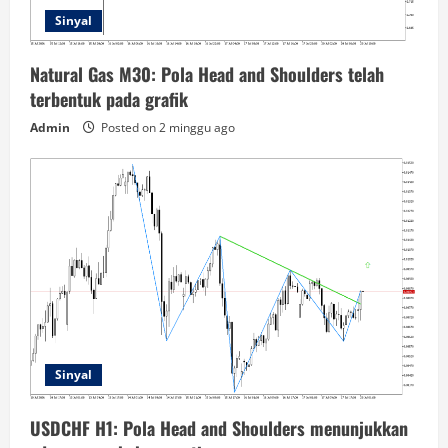
Sinyal
Natural Gas M30: Pola Head and Shoulders telah
terbentuk pada grafik
Admin
Posted on 2 minggu ago
Sinyal
USDCHF H1: Pola Head and Shoulders menunjukkan