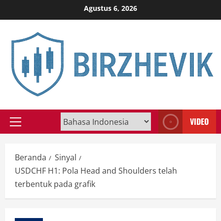
Skip
Agustus 6, 2026
to
content
VIDEO
Primary
Menu
Beranda
Sinyal
USDCHF H1: Pola Head and Shoulders telah
terbentuk pada grafik