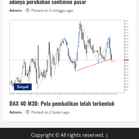
adanya perubahan sentimen pasar
Admin
Posted on 3 minggu ago
Sinyal
DAX 40 M30: Pola pembalikan telah terbentuk
Admin
Posted on 2 bulan ago
Copyright © All rights reserved.
|