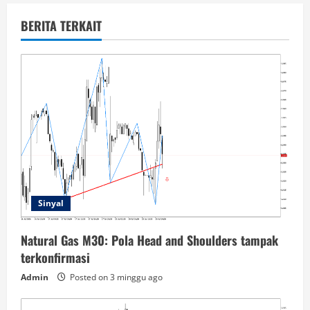
BERITA TERKAIT
Sinyal
Natural Gas M30: Pola Head and Shoulders tampak
terkonfirmasi
Admin
Posted on 3 minggu ago