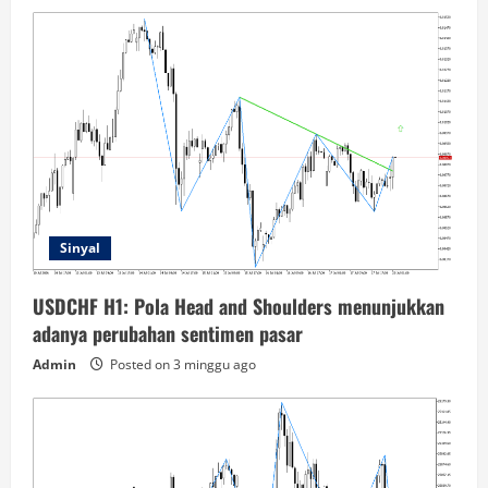
Sinyal
USDCHF H1: Pola Head and Shoulders menunjukkan
adanya perubahan sentimen pasar
Admin
Posted on 3 minggu ago