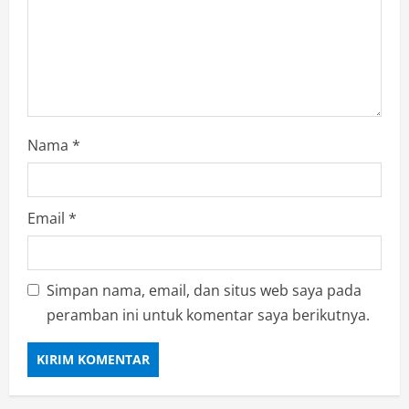
i
o
n
Nama
*
Email
*
Simpan nama, email, dan situs web saya pada
peramban ini untuk komentar saya berikutnya.