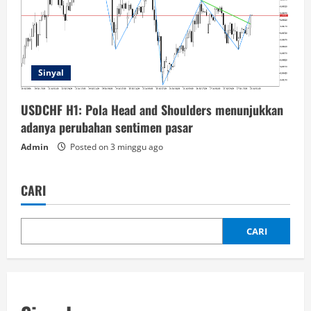
Sinyal
USDCHF H1: Pola Head and Shoulders menunjukkan
adanya perubahan sentimen pasar
Admin
Posted on 3 minggu ago
CARI
CARI