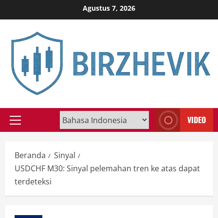
Skip
Agustus 7, 2026
to
content
VIDEO
Primary
Menu
Beranda
Sinyal
USDCHF M30: Sinyal pelemahan tren ke atas dapat
terdeteksi