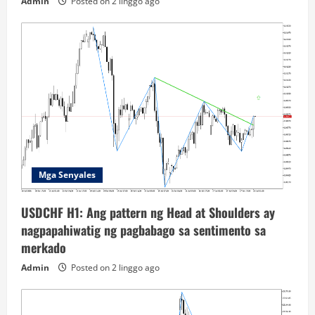
Admin
Posted on 2 linggo ago
Mga Senyales
USDCHF H1: Ang pattern ng Head at Shoulders ay
nagpapahiwatig ng pagbabago sa sentimento sa
merkado
Admin
Posted on 2 linggo ago