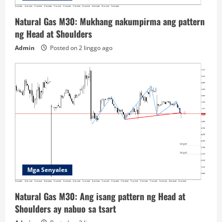
Natural Gas M30: Mukhang nakumpirma ang pattern
ng Head at Shoulders
Admin
Posted on 2 linggo ago
Mga Senyales
Natural Gas M30: Ang isang pattern ng Head at
Shoulders ay nabuo sa tsart