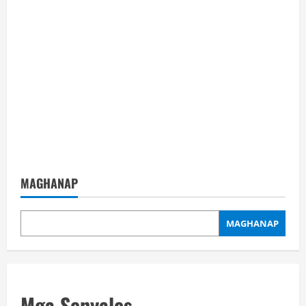
MAGHANAP
MAGHANAP
Mga Senyales