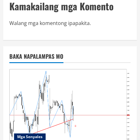
Kamakailang mga Komento
Walang mga komentong ipapakita.
BAKA NAPALAMPAS MO
Mga Senyales