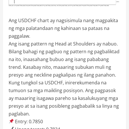
Ang USDCHF chart ay nagsisimula nang magpakita
ng mga palatandaan ng kahinaan sa pataas na
paggalaw.
Ang isang pattern ng Head at Shoulders ay nabuo.
Bilang bahagi ng pagbuo ng pattern ng pagbaliktad
na ito, inaasahang bubuo ang isang pababang
trend. Kasabay nito, maaaring subukan muli ng
presyo ang neckline pagkalipas ng ilang panahon.
Kung tungkol sa USDCHF, inirerekumenda na
tumuon sa mga maikling posisyon. Ang pagpasok
ay maaaring isagawa pareho sa kasalukuyang mga
presyo at sa isang posibleng pagbabalik sa linya ng
paglaban.
Entry: 0.7850