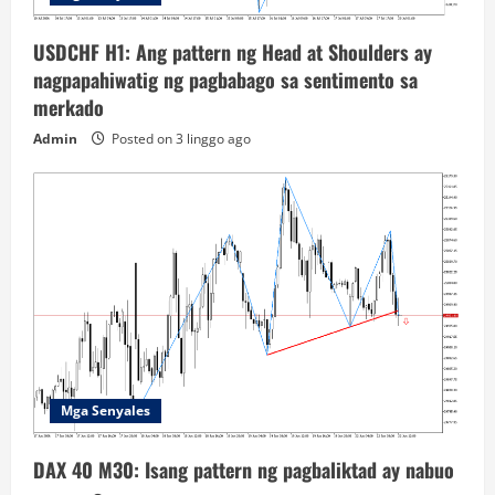
USDCHF H1: Ang pattern ng Head at Shoulders ay
nagpapahiwatig ng pagbabago sa sentimento sa
merkado
Admin
Posted on 3 linggo ago
Mga Senyales
DAX 40 M30: Isang pattern ng pagbaliktad ay nabuo