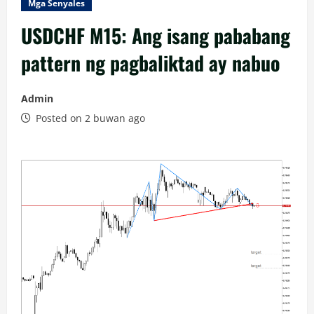
Mga Senyales
USDCHF M15: Ang isang pababang
pattern ng pagbaliktad ay nabuo
Admin
Posted on 2 buwan ago