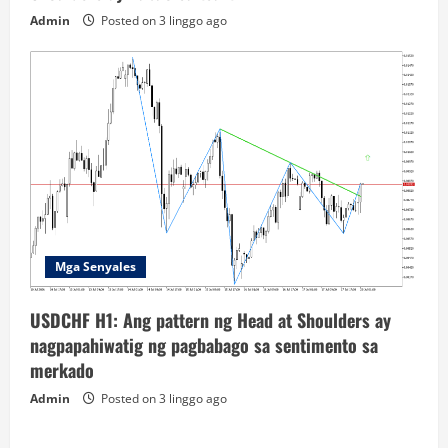
Admin
Posted on 3 linggo ago
Mga Senyales
USDCHF H1: Ang pattern ng Head at Shoulders ay
nagpapahiwatig ng pagbabago sa sentimento sa
merkado
Admin
Posted on 3 linggo ago