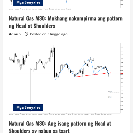
Mga Senyales
Natural Gas M30: Mukhang nakumpirma ang pattern
ng Head at Shoulders
Admin
Posted on 3 linggo ago
Mga Senyales
Natural Gas M30: Ang isang pattern ng Head at
Shoulders ay nabuo sa tsart