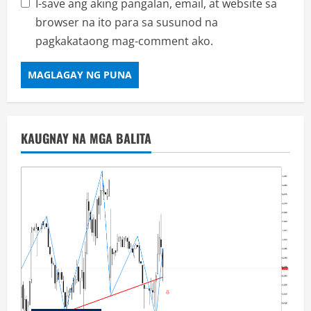
I-save ang aking pangalan, email, at website sa
browser na ito para sa susunod na
pagkakataong mag-comment ako.
KAUGNAY NA MGA BALITA