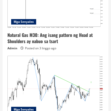
Mga Senyales
Natural Gas M30: Ang isang pattern ng Head at
Shoulders ay nabuo sa tsart
Admin
Posted on 3 linggo ago
Mga Senyales