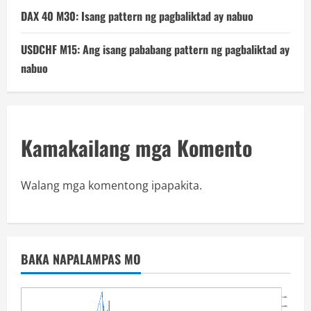
DAX 40 M30: Isang pattern ng pagbaliktad ay nabuo
USDCHF M15: Ang isang pababang pattern ng pagbaliktad ay
nabuo
Kamakailang mga Komento
Walang mga komentong ipapakita.
BAKA NAPALAMPAS MO