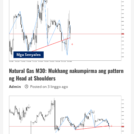
Mga Senyales
Natural Gas M30: Mukhang nakumpirma ang pattern
ng Head at Shoulders
Admin
Posted on 3 linggo ago