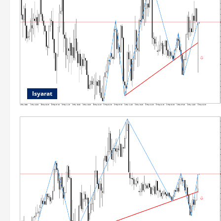
Isyarat