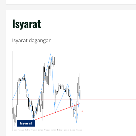
Isyarat
Isyarat dagangan
Isyarat