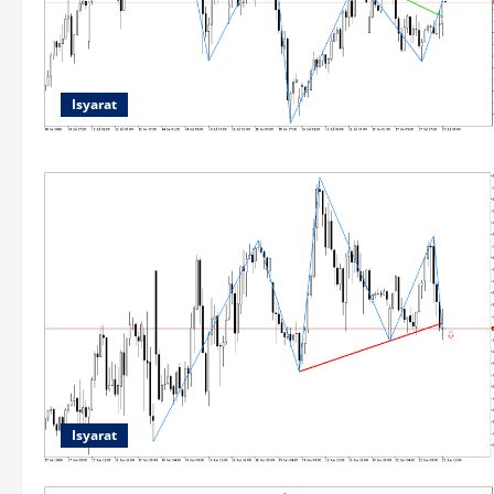
Isyarat
Isyarat