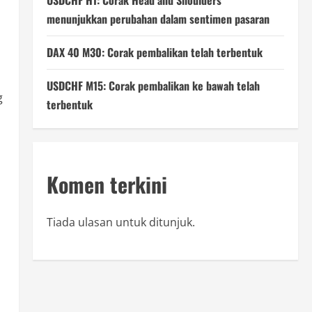
USDCHF H1: Corak Head and Shoulders
menunjukkan perubahan dalam sentimen pasaran
DAX 40 M30: Corak pembalikan telah terbentuk
USDCHF M15: Corak pembalikan ke bawah telah
g
terbentuk
Komen terkini
Tiada ulasan untuk ditunjuk.