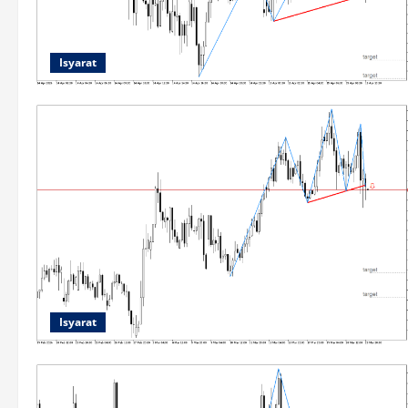
Isyarat
Isyarat