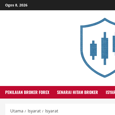
Skip
Ogos 8, 2026
to
content
PENILAIAN BROKER FOREX
SENARAI HITAM BROKER
ISYA
Utama
Isyarat
Isyarat