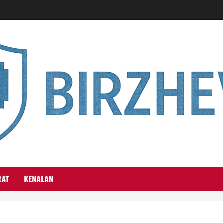
RAT
KENALAN