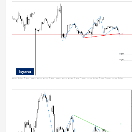
Isyarat