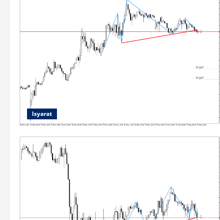
Isyarat