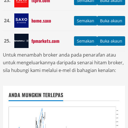
fxpro.com
23.
Semakan
Buka akaun
home.saxo
24.
Semakan
Buka akaun
fpmarkets.com
25.
Semakan
Buka akaun
Untuk menambah broker anda pada penarafan atau
untuk mengeluarkannya daripada senarai hitam broker,
sila hubungi kami melalui e-mel di bahagian kenalan:
ANDA MUNGKIN TERLEPAS