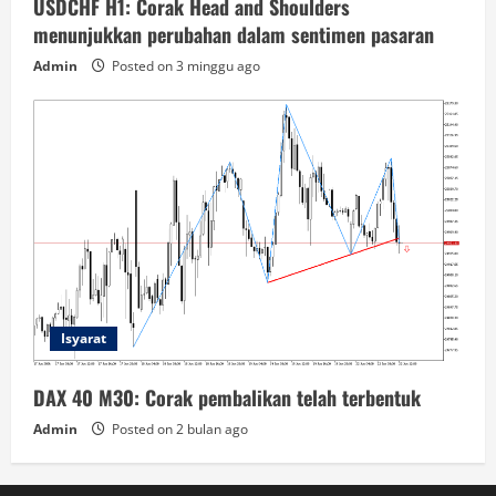
USDCHF H1: Corak Head and Shoulders
menunjukkan perubahan dalam sentimen pasaran
Admin
Posted on 3 minggu ago
Isyarat
DAX 40 M30: Corak pembalikan telah terbentuk
Admin
Posted on 2 bulan ago