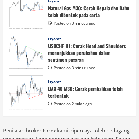
Isyarat
Natural Gas M30: Corak Kepala dan Bahu
telah dibentuk pada carta
Posted on 3 minggu ago
Isyarat
USDCHF H1: Corak Head and Shoulders
menunjukkan perubahan dalam
sentimen pasaran
Posted on 3 minggu ago
Isyarat
DAX 40 M30: Corak pembalikan telah
terbentuk
Posted on 2 bulan ago
Penilaian broker Forex kami dipercayai oleh pedagang