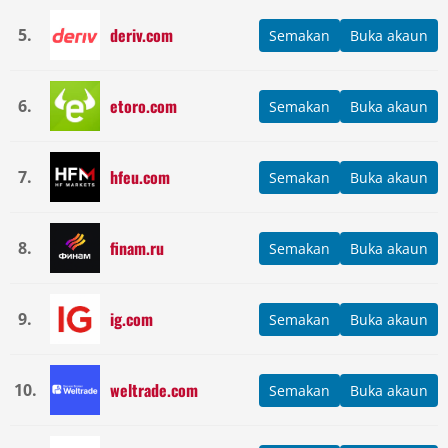
deriv.com
5.
Semakan
Buka akaun
etoro.com
6.
Semakan
Buka akaun
hfeu.com
7.
Semakan
Buka akaun
finam.ru
8.
Semakan
Buka akaun
ig.com
9.
Semakan
Buka akaun
weltrade.com
10.
Semakan
Buka akaun