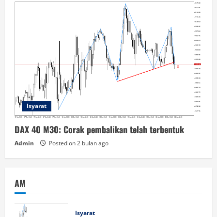
Isyarat
DAX 40 M30: Corak pembalikan telah terbentuk
Admin
Posted on 2 bulan ago
AM
Isyarat