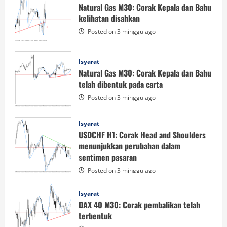
Natural Gas M30: Corak Kepala dan Bahu
kelihatan disahkan
Posted on 3 minggu ago
Isyarat
Natural Gas M30: Corak Kepala dan Bahu
telah dibentuk pada carta
Posted on 3 minggu ago
Isyarat
USDCHF H1: Corak Head and Shoulders
menunjukkan perubahan dalam
sentimen pasaran
Posted on 3 minggu ago
Isyarat
DAX 40 M30: Corak pembalikan telah
terbentuk