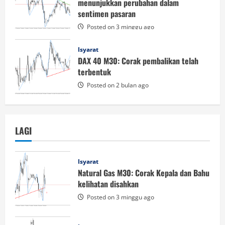
menunjukkan perubahan dalam
sentimen pasaran
Posted on 3 minggu ago
Isyarat
DAX 40 M30: Corak pembalikan telah
terbentuk
Posted on 2 bulan ago
LAGI
Isyarat
Natural Gas M30: Corak Kepala dan Bahu
kelihatan disahkan
Posted on 3 minggu ago