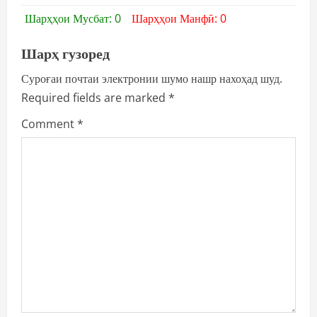
Шарҳҳои Мусбат: 0
Шарҳҳои Манфӣ: 0
Шарҳ гузоред
Суроғаи почтаи электронии шумо нашр нахоҳад шуд.
Required fields are marked
*
Comment
*