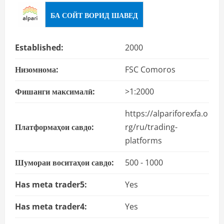
БА СОЙТ ВОРИД ШАВЕД
Established:
2000
Низомнома:
FSC Comoros
Фишанги максималӣ:
>1:2000
https://alpariforexfa.o
Платформаҳои савдо:
rg/ru/trading-
platforms
Шумораи воситаҳои савдо:
500 - 1000
Has meta trader5:
Yes
Has meta trader4:
Yes