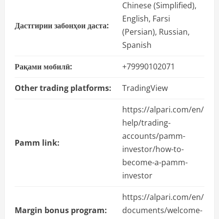
Chinese (Simplified),
English, Farsi
Дастгирии забонҳои даста:
(Persian), Russian,
Spanish
Рақами мобилӣ:
+79990102071
Other trading platforms:
TradingView
https://alpari.com/en/
help/trading-
accounts/pamm-
Pamm link:
investor/how-to-
become-a-pamm-
investor
https://alpari.com/en/
Margin bonus program:
documents/welcome-