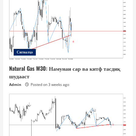
Сигналҳо
Natural Gas M30: Намунаи сар ва китф тасдиқ
шудааст
Admin
Posted on 3 weeks ago