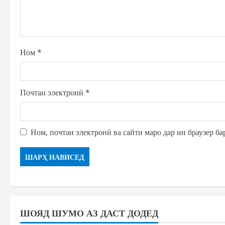
Ном
*
Почтаи электронӣ
*
Ном, почтаи электронӣ ва сайти маро дар ин браузер ба
ШОЯД ШУМО АЗ ДАСТ ДОДЕД