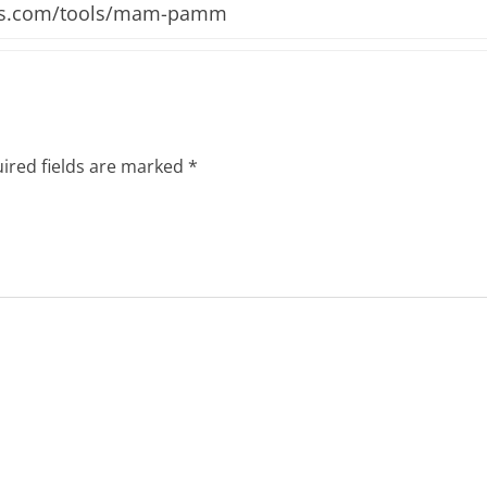
ets.com/tools/mam-pamm
ired fields are marked
*