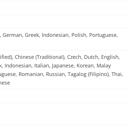
h, German, Greek, Indonesian, Polish, Portuguese,
fied), Chinese (Traditional), Czech, Dutch, English,
, Indonesian, Italian, Japanese, Korean, Malay
tuguese, Romanian, Russian, Tagalog (Filipino), Thai,
mese