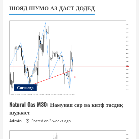
ШОЯД ШУМО АЗ ДАСТ ДОДЕД
Сигналҳо
Natural Gas M30: Намунаи сар ва китф тасдиқ
шудааст
Admin
Posted on 3 weeks ago