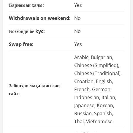
Барномаи ҳаҷм:
Yes
Withdrawals on weekend:
No
Бозхонди бе kyc:
No
Swap free:
Yes
Arabic, Bulgarian,
Chinese (Simplified),
Chinese (Traditional),
Croatian, English,
Забонҳои маҳаллисозии
French, German,
сайт:
Indonesian, Italian,
Japanese, Korean,
Russian, Spanish,
Thai, Vietnamese