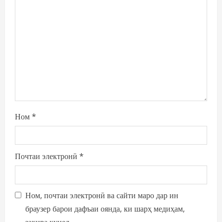
Ном
*
Почтаи электронӣ
*
Ном, почтаи электронӣ ва сайти маро дар ин
браузер барои дафъаи оянда, ки шарҳ медиҳам,