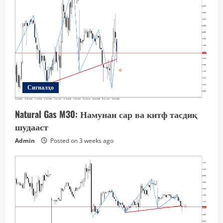
Сигналҳо
Natural Gas M30: Намунаи сар ва китф тасдиқ
шудааст
Admin
Posted on 3 weeks ago