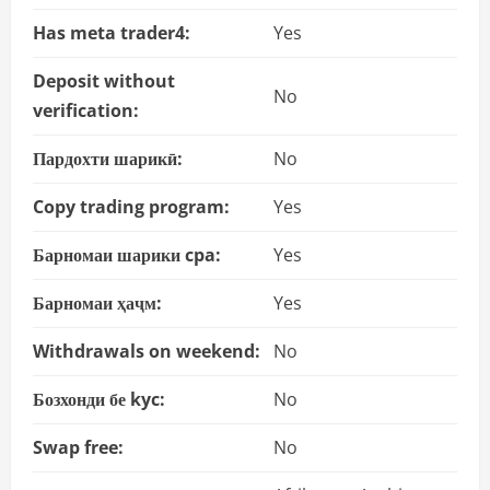
Has meta trader4:
Yes
Deposit without
No
verification:
Пардохти шарикӣ:
No
Copy trading program:
Yes
Барномаи шарики cpa:
Yes
Барномаи ҳаҷм:
Yes
Withdrawals on weekend:
No
Бозхонди бе kyc:
No
Swap free:
No