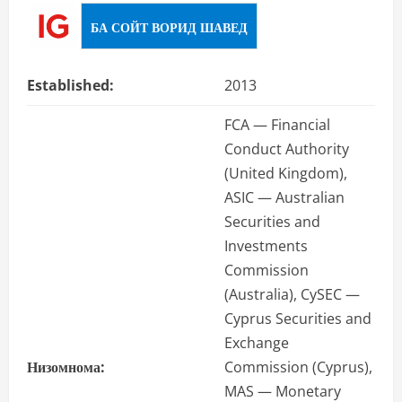
БА СОЙТ ВОРИД ШАВЕД
Established:
2013
FCA — Financial
Conduct Authority
(United Kingdom),
ASIC — Australian
Securities and
Investments
Commission
(Australia), CySEC —
Cyprus Securities and
Exchange
Низомнома:
Commission (Cyprus),
MAS — Monetary