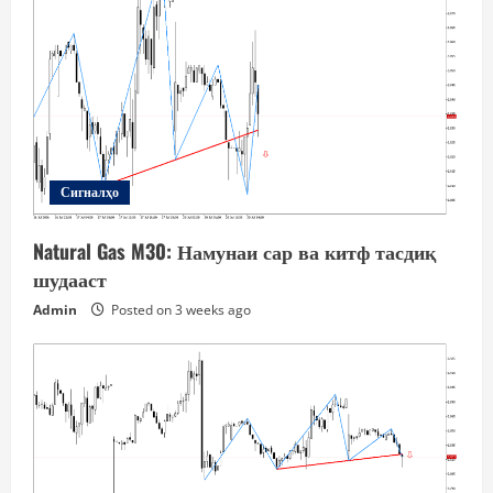
Сигналҳо
Natural Gas M30: Намунаи сар ва китф тасдиқ
шудааст
Admin
Posted on 3 weeks ago