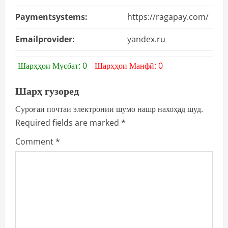
Paymentsystems:
https://ragapay.com/
Emailprovider:
yandex.ru
Шарҳҳои Мусбат: 0
Шарҳҳои Манфӣ: 0
Шарҳ гузоред
Суроғаи почтаи электронии шумо нашр нахоҳад шуд.
Required fields are marked
*
Comment
*