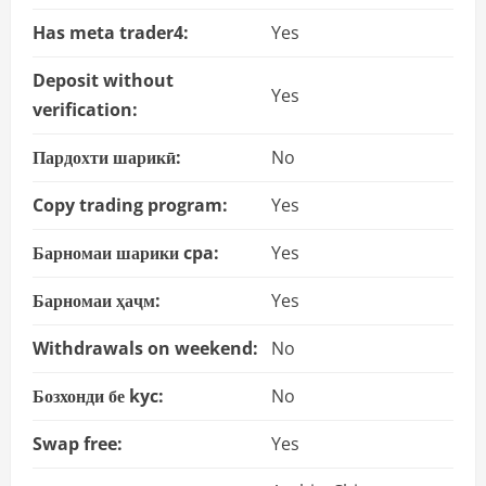
Has meta trader4:
Yes
Deposit without
Yes
verification:
Пардохти шарикӣ:
No
Copy trading program:
Yes
Барномаи шарики cpa:
Yes
Барномаи ҳаҷм:
Yes
Withdrawals on weekend:
No
Бозхонди бе kyc:
No
Swap free:
Yes