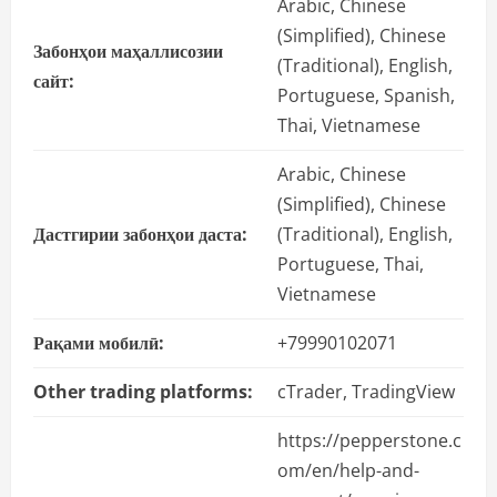
Arabic, Chinese
(Simplified), Chinese
Забонҳои маҳаллисозии
(Traditional), English,
сайт:
Portuguese, Spanish,
Thai, Vietnamese
Arabic, Chinese
(Simplified), Chinese
Дастгирии забонҳои даста:
(Traditional), English,
Portuguese, Thai,
Vietnamese
Рақами мобилӣ:
+79990102071
Other trading platforms:
cTrader, TradingView
https://pepperstone.c
om/en/help-and-