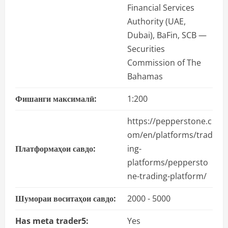
Financial Services
Authority (UAE,
Dubai), BaFin, SCB —
Securities
Commission of The
Bahamas
Фишанги максималӣ:
1:200
https://pepperstone.c
om/en/platforms/trad
Платформаҳои савдо:
ing-
platforms/peppersto
ne-trading-platform/
Шумораи воситаҳои савдо:
2000 - 5000
Has meta trader5:
Yes