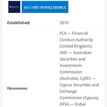
БА СОЙТ ВОРИД ШАВЕД
Established:
2010
FCA — Financial
Conduct Authority
(United Kingdom),
ASIC — Australian
Securities and
Investments
Commission
(Australia), CySEC —
Cyprus Securities and
Низомнома:
Exchange
Commission (Cyprus),
DFSA — Dubai