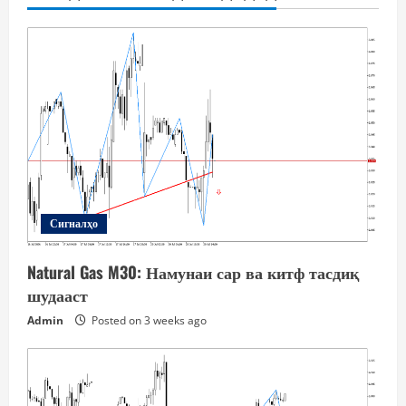
Сигналҳо
Natural Gas M30: Намунаи сар ва китф тасдиқ
шудааст
Admin
Posted on 3 weeks ago