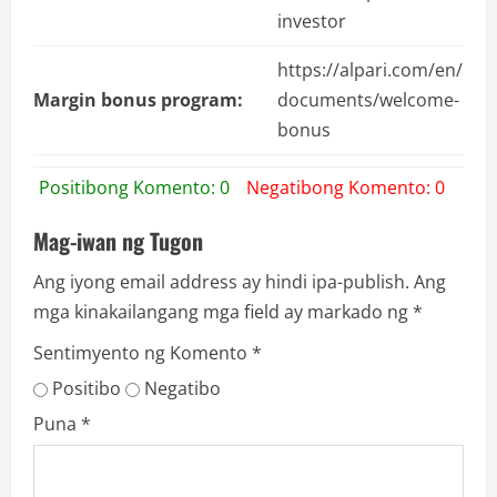
investor
https://alpari.com/en/
Margin bonus program:
documents/welcome-
bonus
Positibong Komento: 0
Negatibong Komento: 0
Mag-iwan ng Tugon
Ang iyong email address ay hindi ipa-publish.
Ang
mga kinakailangang mga field ay markado ng
*
Sentimyento ng Komento
*
Positibo
Negatibo
Puna
*