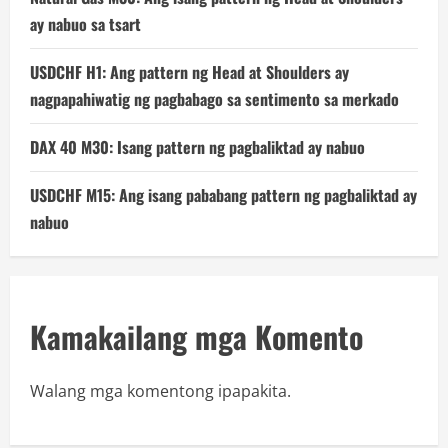
ay nabuo sa tsart
USDCHF H1: Ang pattern ng Head at Shoulders ay
nagpapahiwatig ng pagbabago sa sentimento sa merkado
DAX 40 M30: Isang pattern ng pagbaliktad ay nabuo
USDCHF M15: Ang isang pababang pattern ng pagbaliktad ay
nabuo
Kamakailang mga Komento
Walang mga komentong ipapakita.