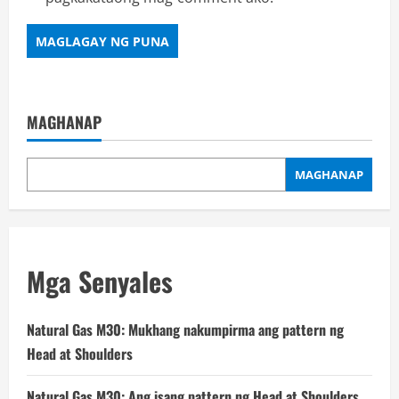
MAGHANAP
MAGHANAP
Mga Senyales
Natural Gas M30: Mukhang nakumpirma ang pattern ng
Head at Shoulders
Natural Gas M30: Ang isang pattern ng Head at Shoulders