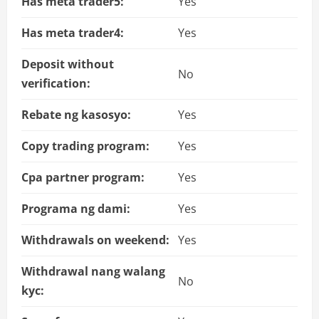
Has meta trader5:
Yes
Has meta trader4:
Yes
Deposit without
No
verification:
Rebate ng kasosyo:
Yes
Copy trading program:
Yes
Cpa partner program:
Yes
Programa ng dami:
Yes
Withdrawals on weekend:
Yes
Withdrawal nang walang
No
kyc: