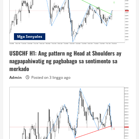
Mga Senyales
USDCHF H1: Ang pattern ng Head at Shoulders ay
nagpapahiwatig ng pagbabago sa sentimento sa
merkado
Admin
Posted on 3 linggo ago