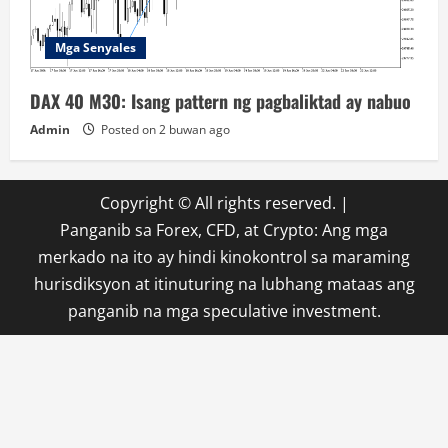
Mga Senyales
DAX 40 M30: Isang pattern ng pagbaliktad ay nabuo
Admin
Posted on 2 buwan ago
Copyright © All rights reserved.
|
Panganib sa Forex, CFD, at Crypto: Ang mga
merkado na ito ay hindi kinokontrol sa maraming
hurisdiksyon at itinuturing na lubhang mataas ang
panganib na mga speculative investment.