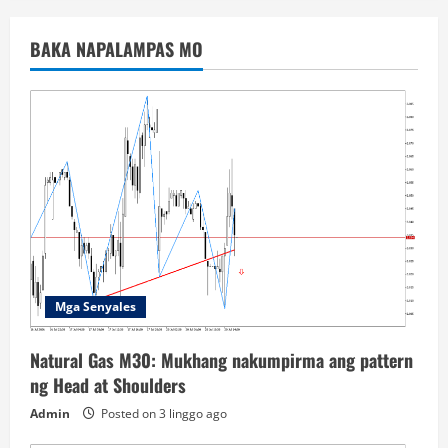
BAKA NAPALAMPAS MO
Mga Senyales
Natural Gas M30: Mukhang nakumpirma ang pattern
ng Head at Shoulders
Admin
Posted on 3 linggo ago