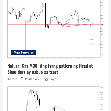
Mga Senyales
Natural Gas M30: Ang isang pattern ng Head at
Shoulders ay nabuo sa tsart
Admin
Posted on 3 linggo ago