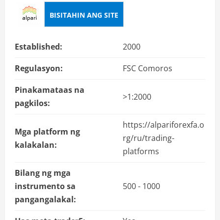
BISITAHIN ANG SITE
Established:
2000
Regulasyon:
FSC Comoros
Pinakamataas na
>1:2000
pagkilos:
https://alpariforexfa.o
Mga platform ng
rg/ru/trading-
kalakalan:
platforms
Bilang ng mga
instrumento sa
500 - 1000
pangangalakal: