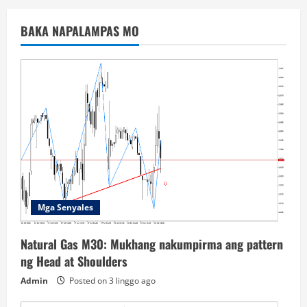
BAKA NAPALAMPAS MO
Mga Senyales
Natural Gas M30: Mukhang nakumpirma ang pattern
ng Head at Shoulders
Admin
Posted on 3 linggo ago