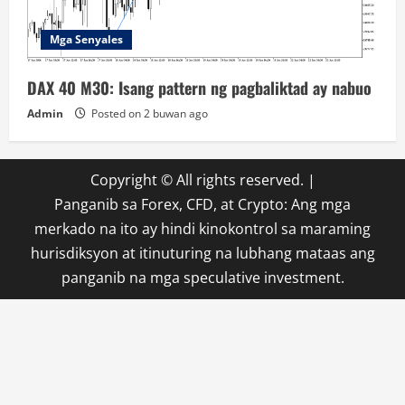
Mga Senyales
DAX 40 M30: Isang pattern ng pagbaliktad ay nabuo
Admin
Posted on 2 buwan ago
Copyright © All rights reserved.
|
Panganib sa Forex, CFD, at Crypto: Ang mga
merkado na ito ay hindi kinokontrol sa maraming
hurisdiksyon at itinuturing na lubhang mataas ang
panganib na mga speculative investment.