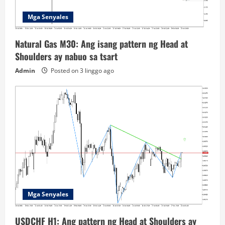
Mga Senyales
Natural Gas M30: Ang isang pattern ng Head at
Shoulders ay nabuo sa tsart
Admin
Posted on 3 linggo ago
Mga Senyales
USDCHF H1: Ang pattern ng Head at Shoulders ay