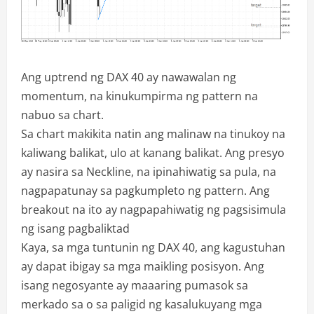
Ang uptrend ng DAX 40 ay nawawalan ng
momentum, na kinukumpirma ng pattern na
nabuo sa chart.
Sa chart makikita natin ang malinaw na tinukoy na
kaliwang balikat, ulo at kanang balikat. Ang presyo
ay nasira sa Neckline, na ipinahiwatig sa pula, na
nagpapatunay sa pagkumpleto ng pattern. Ang
breakout na ito ay nagpapahiwatig ng pagsisimula
ng isang pagbaliktad
Kaya, sa mga tuntunin ng DAX 40, ang kagustuhan
ay dapat ibigay sa mga maikling posisyon. Ang
isang negosyante ay maaaring pumasok sa
merkado sa o sa paligid ng kasalukuyang mga