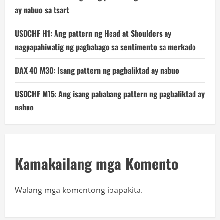
ay nabuo sa tsart
USDCHF H1: Ang pattern ng Head at Shoulders ay
nagpapahiwatig ng pagbabago sa sentimento sa merkado
DAX 40 M30: Isang pattern ng pagbaliktad ay nabuo
USDCHF M15: Ang isang pababang pattern ng pagbaliktad ay
nabuo
Kamakailang mga Komento
Walang mga komentong ipapakita.