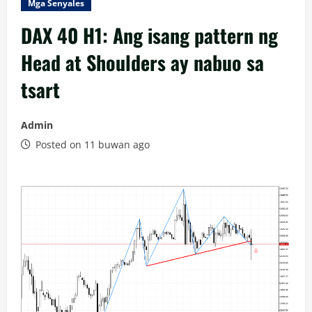
Mga Senyales
DAX 40 H1: Ang isang pattern ng
Head at Shoulders ay nabuo sa
tsart
Admin
Posted on 11 buwan ago