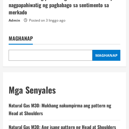
nagpapahiwatig ng pagbabago sa sentimento sa
merkado
Admin
Posted on 3 linggo ago
MAGHANAP
MAGHANAP
Mga Senyales
Natural Gas M30: Mukhang nakumpirma ang pattern ng
Head at Shoulders
Natural Gas M30: Ang isang pattern ng Head at Shoulders