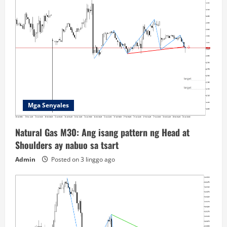
Mga Senyales
Natural Gas M30: Ang isang pattern ng Head at
Shoulders ay nabuo sa tsart
Admin
Posted on 3 linggo ago