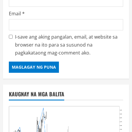
Email
*
I-save ang aking pangalan, email, at website sa
browser na ito para sa susunod na
pagkakataong mag-comment ako.
KAUGNAY NA MGA BALITA