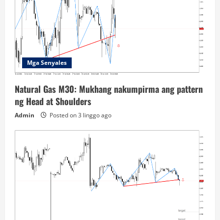
Mga Senyales
Natural Gas M30: Mukhang nakumpirma ang pattern
ng Head at Shoulders
Admin
Posted on 3 linggo ago