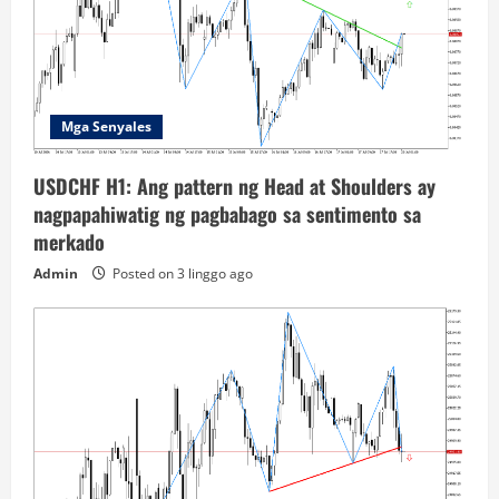
Mga Senyales
USDCHF H1: Ang pattern ng Head at Shoulders ay
nagpapahiwatig ng pagbabago sa sentimento sa
merkado
Admin
Posted on 3 linggo ago