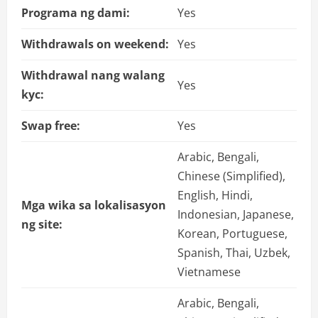
Programa ng dami:
Yes
Withdrawals on weekend:
Yes
Withdrawal nang walang
Yes
kyc:
Swap free:
Yes
Arabic, Bengali,
Chinese (Simplified),
English, Hindi,
Mga wika sa lokalisasyon
Indonesian, Japanese,
ng site:
Korean, Portuguese,
Spanish, Thai, Uzbek,
Vietnamese
Arabic, Bengali,