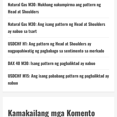
Natural Gas M30: Mukhang nakumpirma ang pattern ng
Head at Shoulders
Natural Gas M30: Ang isang pattern ng Head at Shoulders
ay nabuo sa tsart
USDCHF H1: Ang pattern ng Head at Shoulders ay
nagpapahiwatig ng pagbabago sa sentimento sa merkado
DAX 40 M30: Isang pattern ng pagbaliktad ay nabuo
USDCHF M15: Ang isang pababang pattern ng pagbaliktad ay
nabuo
Kamakailang mga Komento