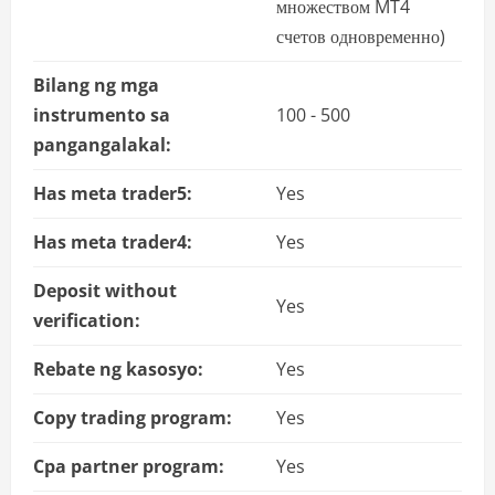
множеством MT4
счетов одновременно)
Bilang ng mga
instrumento sa
100 - 500
pangangalakal:
Has meta trader5:
Yes
Has meta trader4:
Yes
Deposit without
Yes
verification:
Rebate ng kasosyo:
Yes
Copy trading program:
Yes
Cpa partner program:
Yes