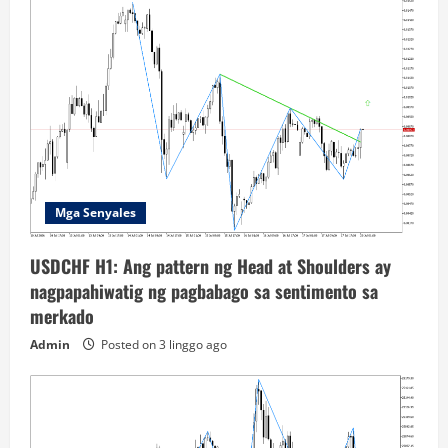
Mga Senyales
USDCHF H1: Ang pattern ng Head at Shoulders ay
nagpapahiwatig ng pagbabago sa sentimento sa
merkado
Admin
Posted on 3 linggo ago