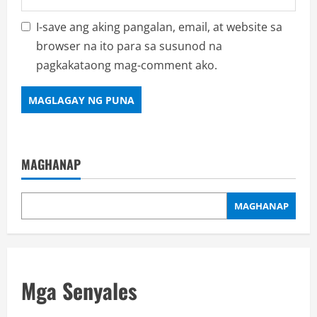
I-save ang aking pangalan, email, at website sa
browser na ito para sa susunod na
pagkakataong mag-comment ako.
MAGHANAP
MAGHANAP
Mga Senyales