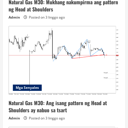
Natural Gas M30: Mukhang nakumpirma ang pattern
ng Head at Shoulders
Admin
Posted on 3 linggo ago
Mga Senyales
Natural Gas M30: Ang isang pattern ng Head at
Shoulders ay nabuo sa tsart
Admin
Posted on 3 linggo ago