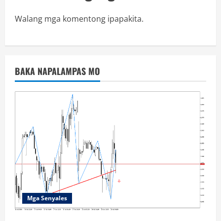
Walang mga komentong ipapakita.
BAKA NAPALAMPAS MO
Mga Senyales