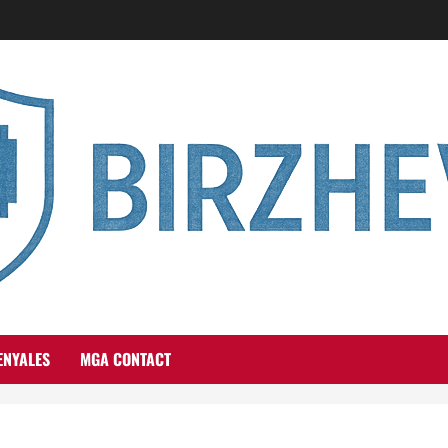
ENYALES
MGA CONTACT