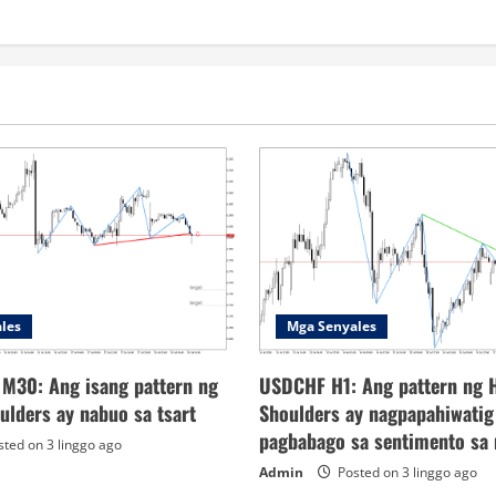
les
Mga Senyales
 M30: Ang isang pattern ng
USDCHF H1: Ang pattern ng 
ulders ay nabuo sa tsart
Shoulders ay nagpapahiwatig
pagbabago sa sentimento sa
ted on 3 linggo ago
Admin
Posted on 3 linggo ago