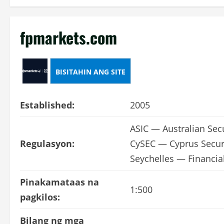
fpmarkets.com
BISITAHIN ANG SITE
Established:
2005
ASIC — Australian Sec
Regulasyon:
CySEC — Cyprus Secur
Seychelles — Financial
Pinakamataas na
1:500
pagkilos:
Bilang ng mga