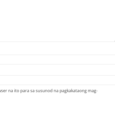
rowser na ito para sa susunod na pagkakataong mag-