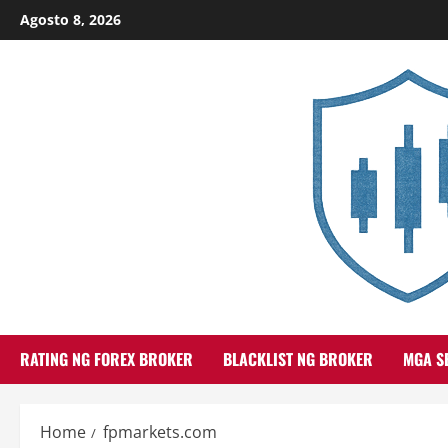
Skip
Agosto 8, 2026
to
content
RATING NG FOREX BROKER
BLACKLIST NG BROKER
MGA S
Home
fpmarkets.com