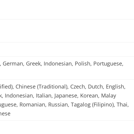
h, German, Greek, Indonesian, Polish, Portuguese,
fied), Chinese (Traditional), Czech, Dutch, English,
, Indonesian, Italian, Japanese, Korean, Malay
tuguese, Romanian, Russian, Tagalog (Filipino), Thai,
mese