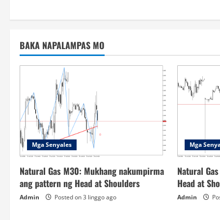
BAKA NAPALAMPAS MO
Mga Senyales
Mga Senya
Natural Gas M30: Mukhang nakumpirma
Natural Gas
ang pattern ng Head at Shoulders
Head at Sho
Admin
Posted on 3 linggo ago
Admin
Pos