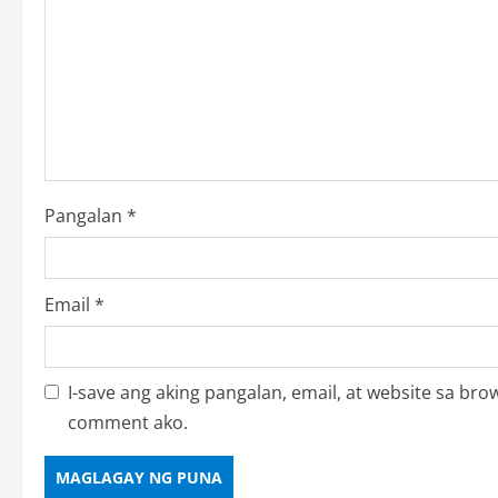
Pangalan
*
Email
*
I-save ang aking pangalan, email, at website sa b
comment ako.