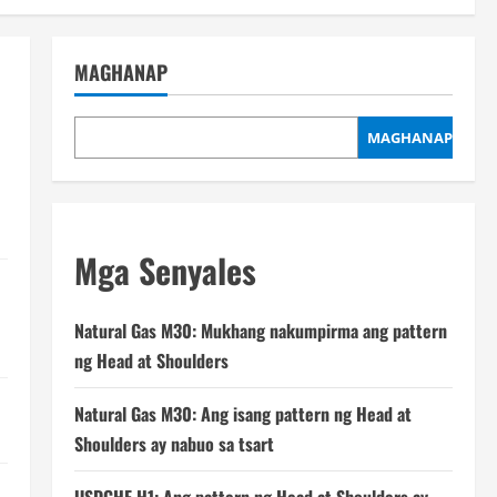
MAGHANAP
MAGHANAP
Mga Senyales
Natural Gas M30: Mukhang nakumpirma ang pattern
ng Head at Shoulders
Natural Gas M30: Ang isang pattern ng Head at
Shoulders ay nabuo sa tsart