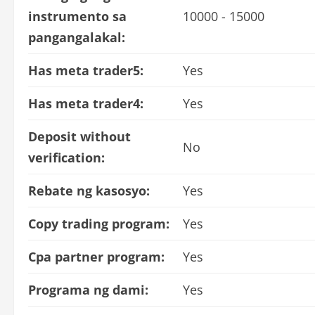
instrumento sa
10000 - 15000
pangangalakal:
Has meta trader5:
Yes
Has meta trader4:
Yes
Deposit without
No
verification:
Rebate ng kasosyo:
Yes
Copy trading program:
Yes
Cpa partner program:
Yes
Programa ng dami:
Yes