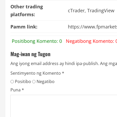
Other trading
cTrader, TradingView
platforms:
Pamm link:
https://www.fpmark
Positibong Komento: 0
Negatibong Komento: 
Mag-iwan ng Tugon
Ang iyong email address ay hindi ipa-publish.
Ang mga
Sentimyento ng Komento
*
Positibo
Negatibo
Puna
*