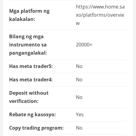
https://www.home.sa
Mga platform ng
xo/platforms/overvie
kalakalan:
w
Bilang ng mga
instrumento sa
20000+
pangangalakal:
Has meta trader5:
No
Has meta trader4:
No
Deposit without
No
verification:
Rebate ng kasosyo:
Yes
Copy trading program:
No