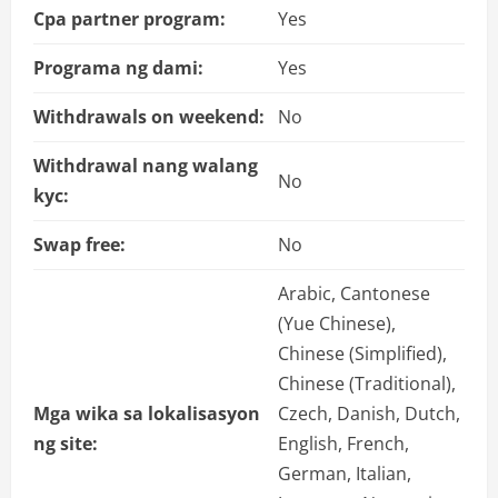
Cpa partner program:
Yes
Programa ng dami:
Yes
Withdrawals on weekend:
No
Withdrawal nang walang
No
kyc:
Swap free:
No
Arabic, Cantonese
(Yue Chinese),
Chinese (Simplified),
Chinese (Traditional),
Mga wika sa lokalisasyon
Czech, Danish, Dutch,
ng site:
English, French,
German, Italian,