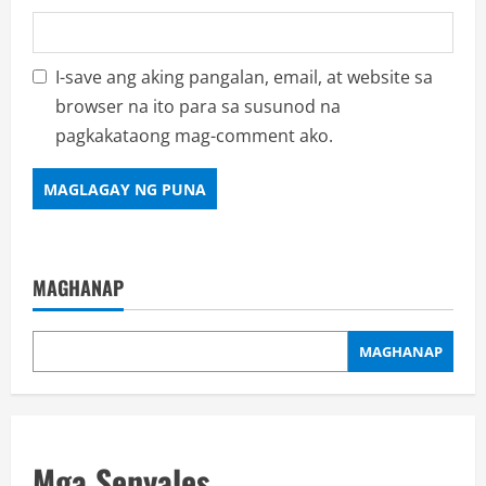
I-save ang aking pangalan, email, at website sa
browser na ito para sa susunod na
pagkakataong mag-comment ako.
MAGHANAP
MAGHANAP
Mga Senyales