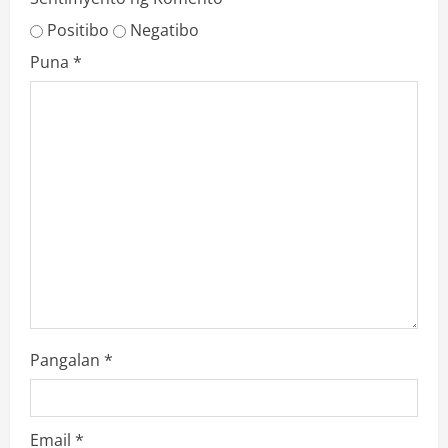
Positibo
Negatibo
Puna
*
Pangalan
*
Email
*