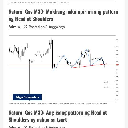
Natural Gas M30: Mukhang nakumpirma ang pattern
ng Head at Shoulders
Admin
Posted on 3 linggo ago
Mga Senyales
Natural Gas M30: Ang isang pattern ng Head at
Shoulders ay nabuo sa tsart
Admin
Posted on 3 linggo ago