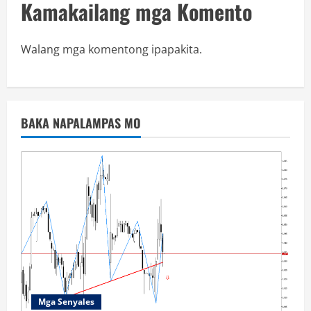
Kamakailang mga Komento
Walang mga komentong ipapakita.
BAKA NAPALAMPAS MO
Mga Senyales