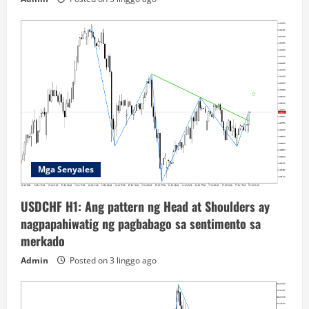
Mga Senyales
USDCHF H1: Ang pattern ng Head at Shoulders ay
nagpapahiwatig ng pagbabago sa sentimento sa
merkado
Admin
Posted on 3 linggo ago