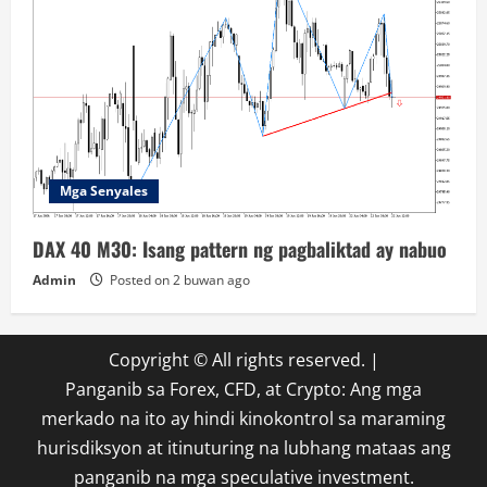
Mga Senyales
DAX 40 M30: Isang pattern ng pagbaliktad ay nabuo
Admin
Posted on 2 buwan ago
Copyright © All rights reserved.
|
Panganib sa Forex, CFD, at Crypto: Ang mga
merkado na ito ay hindi kinokontrol sa maraming
hurisdiksyon at itinuturing na lubhang mataas ang
panganib na mga speculative investment.