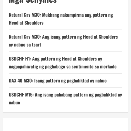
Natural Gas M30: Mukhang nakumpirma ang pattern ng
Head at Shoulders
Natural Gas M30: Ang isang pattern ng Head at Shoulders
ay nabuo sa tsart
USDCHF H1: Ang pattern ng Head at Shoulders ay
nagpapahiwatig ng pagbabago sa sentimento sa merkado
DAX 40 M30: Isang pattern ng pagbaliktad ay nabuo
USDCHF M15: Ang isang pababang pattern ng pagbaliktad ay
nabuo