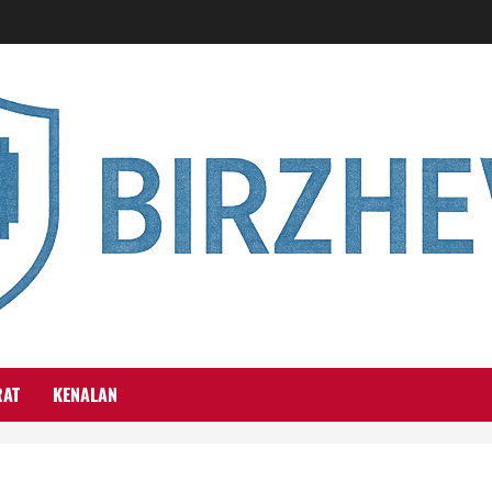
RAT
KENALAN