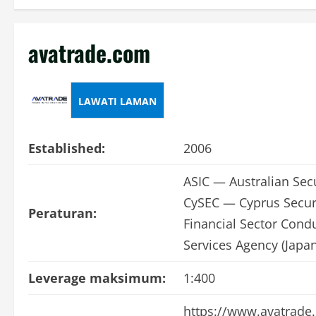
avatrade.com
LAWATI LAMAN
Established:
2006
ASIC — Australian Sec
CySEC — Cyprus Secur
Peraturan:
Financial Sector Condu
Services Agency (Japan
Leverage maksimum:
1:400
https://www.avatrade.