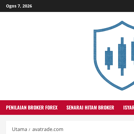
Skip
Ogos 7, 2026
to
content
PENILAIAN BROKER FOREX
SENARAI HITAM BROKER
ISYA
Utama
avatrade.com