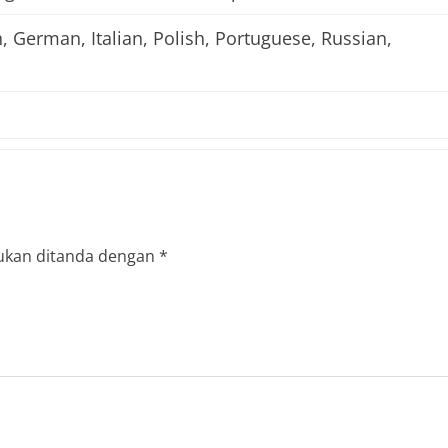
h, German, Italian, Polish, Portuguese, Russian,
ukan ditanda dengan
*