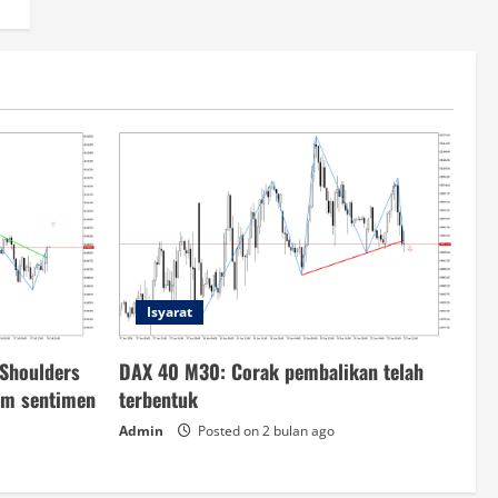
Isyarat
Shoulders
DAX 40 M30: Corak pembalikan telah
am sentimen
terbentuk
Admin
Posted on 2 bulan ago