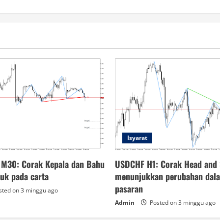
Isyarat
 M30: Corak Kepala dan Bahu
USDCHF H1: Corak Head and 
tuk pada carta
menunjukkan perubahan dal
pasaran
ted on 3 minggu ago
Admin
Posted on 3 minggu ago