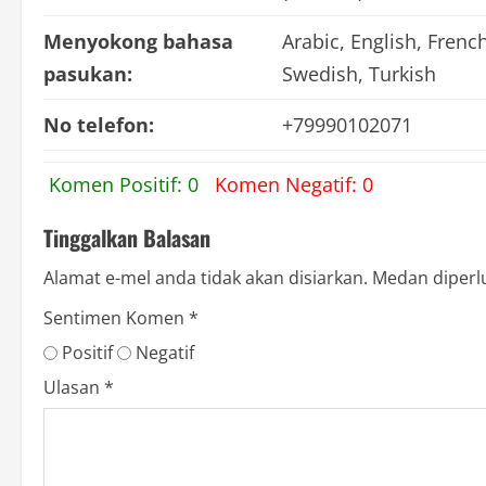
Menyokong bahasa
Arabic, English, Frenc
pasukan:
Swedish, Turkish
No telefon:
+79990102071
Komen Positif: 0
Komen Negatif: 0
Tinggalkan Balasan
Alamat e-mel anda tidak akan disiarkan.
Medan diperl
Sentimen Komen
*
Positif
Negatif
Ulasan
*