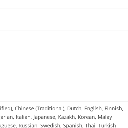
fied), Chinese (Traditional), Dutch, English, Finnish,
rian, Italian, Japanese, Kazakh, Korean, Malay
tuguese, Russian, Swedish, Spanish, Thai, Turkish