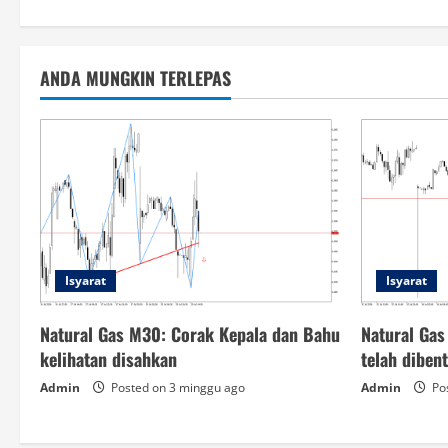
ANDA MUNGKIN TERLEPAS
Isyarat
Isyarat
Natural Gas M30: Corak Kepala dan Bahu
Natural Gas
kelihatan disahkan
telah diben
Admin
Posted on 3 minggu ago
Admin
Pos