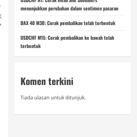
USDCHF H1: Corak Head and Shoulders
*
menunjukkan perubahan dalam sentimen pasaran
K
DAX 40 M30: Corak pembalikan telah terbentuk
*
USDCHF M15: Corak pembalikan ke bawah telah
terbentuk
Komen terkini
Tiada ulasan untuk ditunjuk.