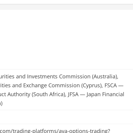
urities and Investments Commission (Australia),
ities and Exchange Commission (Cyprus), FSCA —
ct Authority (South Africa), JFSA — Japan Financial
)
com/trading-platforms/ava-options-trading?