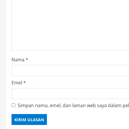
Nama
*
Emel
*
Simpan nama, emel, dan laman web saya dalam pel