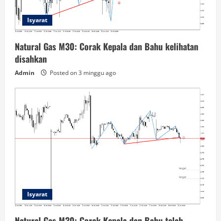
Isyarat
Natural Gas M30: Corak Kepala dan Bahu kelihatan
disahkan
Admin
Posted on 3 minggu ago
Isyarat
Natural Gas M30: Corak Kepala dan Bahu telah