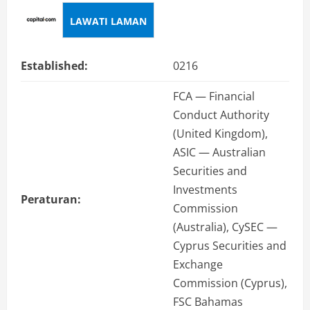
LAWATI LAMAN
Established:
0216
FCA — Financial
Conduct Authority
(United Kingdom),
ASIC — Australian
Securities and
Investments
Peraturan:
Commission
(Australia), CySEC —
Cyprus Securities and
Exchange
Commission (Cyprus),
FSC Bahamas