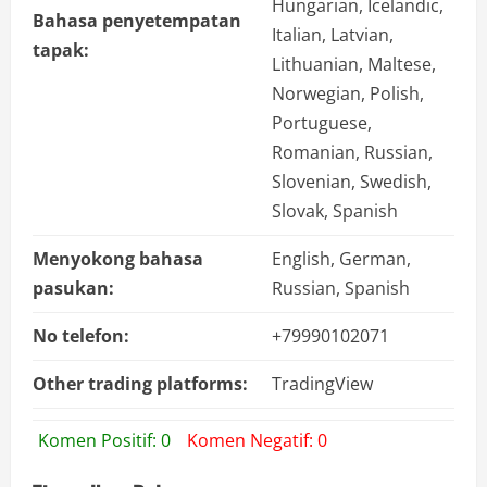
Hungarian, Icelandic,
Bahasa penyetempatan
Italian, Latvian,
tapak:
Lithuanian, Maltese,
Norwegian, Polish,
Portuguese,
Romanian, Russian,
Slovenian, Swedish,
Slovak, Spanish
Menyokong bahasa
English, German,
pasukan:
Russian, Spanish
No telefon:
+79990102071
Other trading platforms:
TradingView
Komen Positif: 0
Komen Negatif: 0