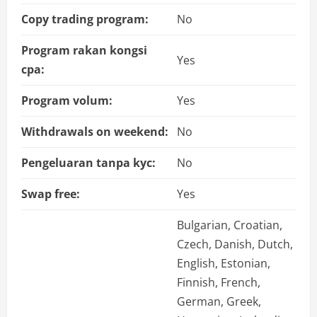
Copy trading program:
No
Program rakan kongsi
Yes
cpa:
Program volum:
Yes
Withdrawals on weekend:
No
Pengeluaran tanpa kyc:
No
Swap free:
Yes
Bulgarian, Croatian,
Czech, Danish, Dutch,
English, Estonian,
Finnish, French,
German, Greek,