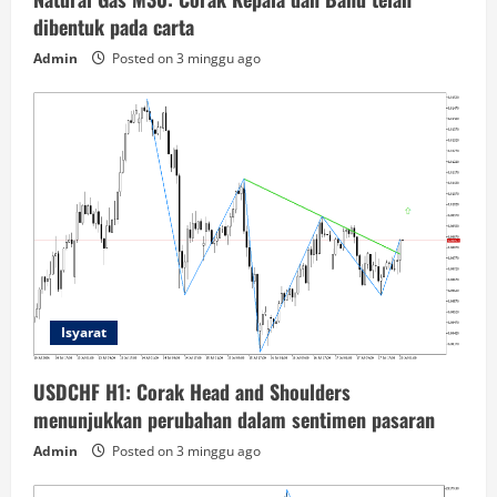
dibentuk pada carta
Admin
Posted on 3 minggu ago
Isyarat
USDCHF H1: Corak Head and Shoulders
menunjukkan perubahan dalam sentimen pasaran
Admin
Posted on 3 minggu ago